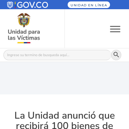
UNIDAD EN LÍNEA
Botón
Buscar:
La Unidad anunció que
recibirá 100 bienes de