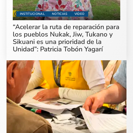
INSTITUCIONAL
NOTICIAS
VIDEO
“Acelerar la ruta de reparación para
los pueblos Nukak, Jiw, Tukano y
Sikuani es una prioridad de la
Unidad”: Patricia Tobón Yagarí