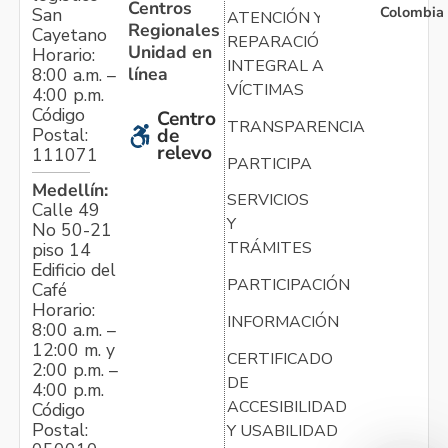
Centros
Colombia
San
ATENCIÓN Y
Regionales
Cayetano
REPARACIÓN
Unidad en
Horario:
INTEGRAL A
línea
8:00 a.m. –
VÍCTIMAS
4:00 p.m.
Código
Centro
TRANSPARENCIA
Postal:
de
relevo
111071
PARTICIPA
Medellín:
SERVICIOS
Calle 49
Y
No 50-21
TRÁMITES
piso 14
Edificio del
PARTICIPACIÓN
Café
Horario:
INFORMACIÓN
8:00 a.m. –
12:00 m. y
CERTIFICADO
2:00 p.m. –
DE
4:00 p.m.
ACCESIBILIDAD
Código
Postal:
Y USABILIDAD