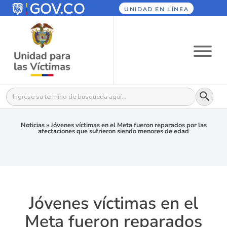
UNIDAD EN LÍNEA
Botón
Buscar:
Noticias
»
Jóvenes víctimas en el Meta fueron reparados por las
afectaciones que sufrieron siendo menores de edad
Jóvenes víctimas en el
Meta fueron reparados