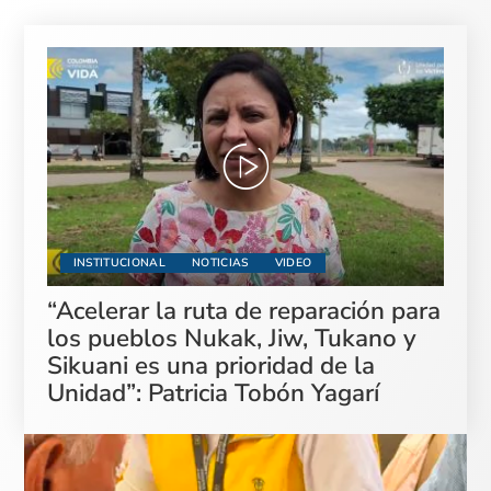
INSTITUCIONAL
NOTICIAS
VIDEO
“Acelerar la ruta de reparación para
los pueblos Nukak, Jiw, Tukano y
Sikuani es una prioridad de la
Unidad”: Patricia Tobón Yagarí