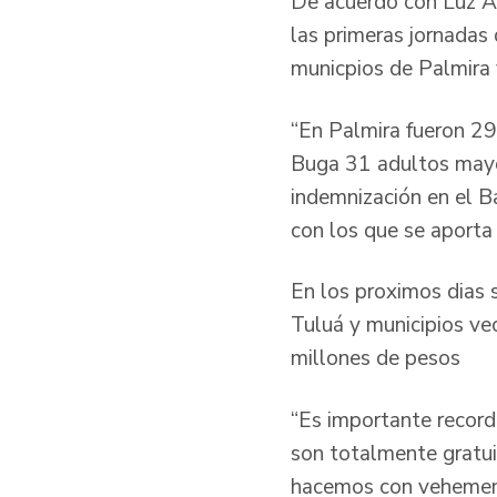
De acuerdo con Luz Adr
las primeras jornadas 
municpios de Palmira 
“En Palmira fueron 29
Buga 31 adultos mayor
indemnización en el B
con los que se aporta a
En los proximos dias 
Tuluá y municipios ve
millones de pesos
“Es importante recorda
son totalmente gratui
hacemos con vehemenc