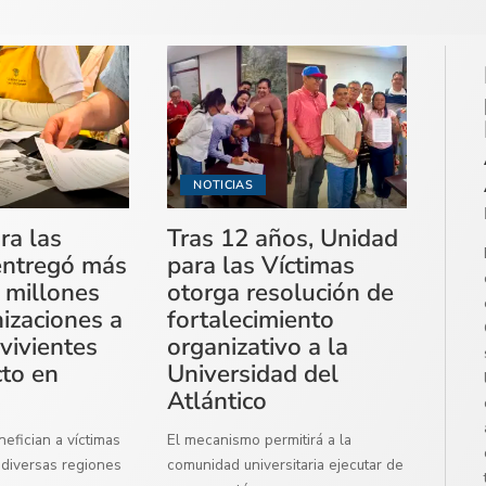
NOTICIAS
ra las
Tras 12 años, Unidad
entregó más
para las Víctimas
 millones
otorga resolución de
izaciones a
fortalecimiento
vivientes
organizativo a la
cto en
Universidad del
Atlántico
efician a víctimas
El mecanismo permitirá a la
diversas regiones
comunidad universitaria ejecutar de