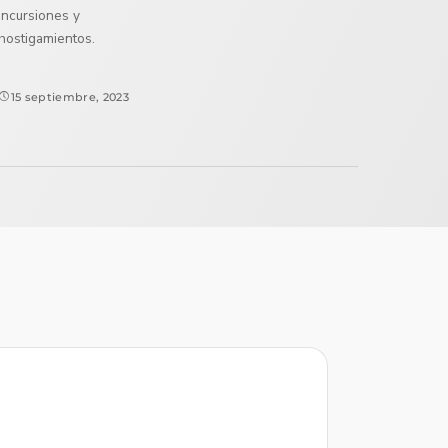
incursiones y
hostigamientos.
15 septiembre, 2023