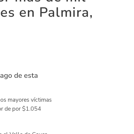
es en Palmira,
pago de esta
tos mayores víctimas
lor de por $1.054