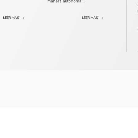
manera autónoma
...
LEER MÁS
LEER MÁS