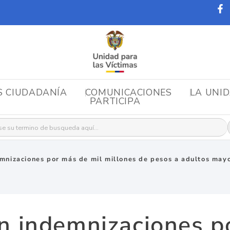
S CIUDADANÍA
COMUNICACIONES
LA UNI
PARTICIPA
r:
mnizaciones por más de mil millones de pesos a adultos mayo
n indemnizaciones p