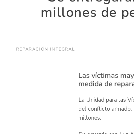
millones de p
REPARACIÓN INTEGRAL
Las víctimas may
medida de repara
La Unidad para las Ví
del conflicto armado,
millones.