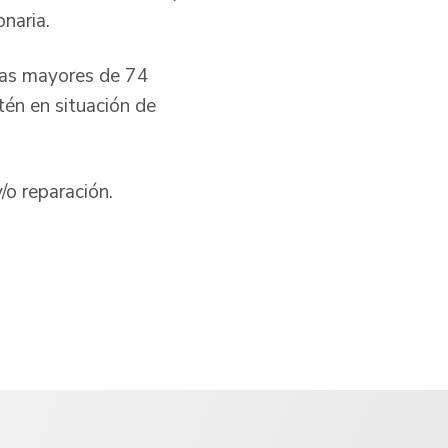
naria.
onas mayores de 74
tén en situación de
/o reparación.