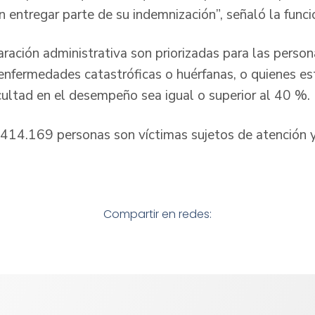
 entregar parte de su indemnización”, señaló la funcio
ración administrativa son priorizadas para las pers
enfermedades catastróficas o huérfanas, o quienes es
icultad en el desempeño sea igual o superior al 40 %.
 414.169 personas son víctimas sujetos de atención y
Compartir en redes: