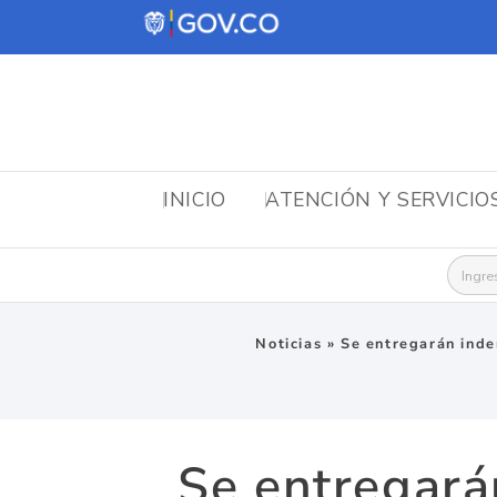
INICIO
ATENCIÓN Y SERVICIO
Busca
Noticias
»
Se entregarán inde
Se entregará