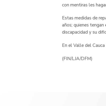
con mentiras les hagan
Estas medidas de repa
años; quienes tengan 
discapacidad y su dif
En el Valle del Cauca
(FIN/LJA/DFM)