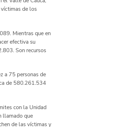
n el Valle de Cauca,
 víctimas de los
.089. Mientras que en
cer efectiva su
2.803. Son recursos
ez a 75 personas de
erca de 580.261.534
ámites con la Unidad
un llamado que
hen de las víctimas y