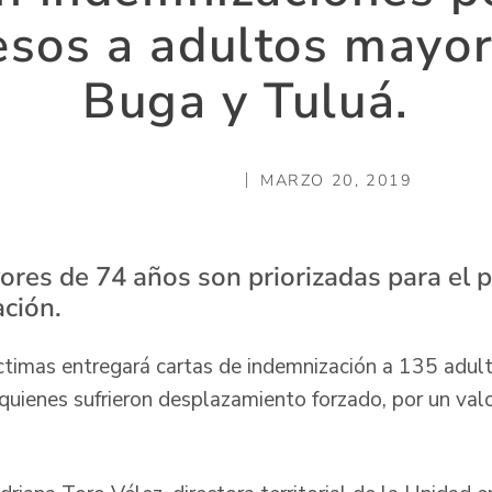
esos a adultos mayor
Buga y Tuluá.
MARZO 20, 2019
ores de 74 años son priorizadas para el 
ción.
ctimas entregará cartas de indemnización a 135 adul
 quienes sufrieron desplazamiento forzado, por un va