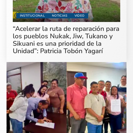
INSTITUCIONAL
NOTICIAS
VIDEO
“Acelerar la ruta de reparación para
los pueblos Nukak, Jiw, Tukano y
Sikuani es una prioridad de la
Unidad”: Patricia Tobón Yagarí