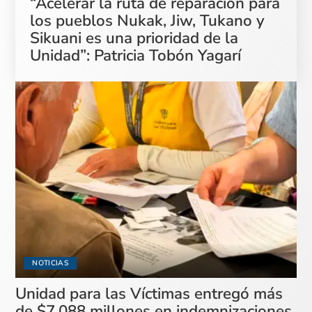
“Acelerar la ruta de reparación para
los pueblos Nukak, Jiw, Tukano y
Sikuani es una prioridad de la
Unidad”: Patricia Tobón Yagarí
NOTICIAS
Unidad para las Víctimas entregó más
de $7.088 millones en indemnizaciones