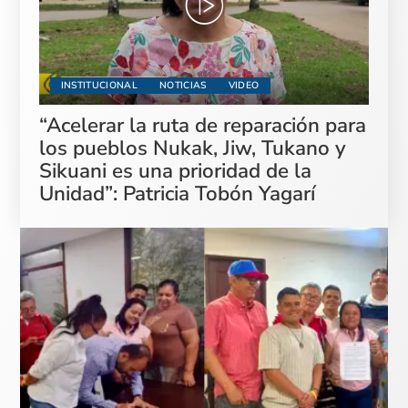
INSTITUCIONAL
NOTICIAS
VIDEO
“Acelerar la ruta de reparación para
los pueblos Nukak, Jiw, Tukano y
Sikuani es una prioridad de la
Unidad”: Patricia Tobón Yagarí