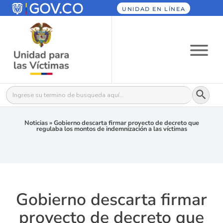
UNIDAD EN LÍNEA
Botón
Buscar:
Noticias
»
Gobierno descarta firmar proyecto de decreto que
regulaba los montos de indemnización a las víctimas
Gobierno descarta firmar
proyecto de decreto que