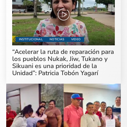
INSTITUCIONAL
NOTICIAS
VIDEO
“Acelerar la ruta de reparación para
los pueblos Nukak, Jiw, Tukano y
Sikuani es una prioridad de la
Unidad”: Patricia Tobón Yagarí