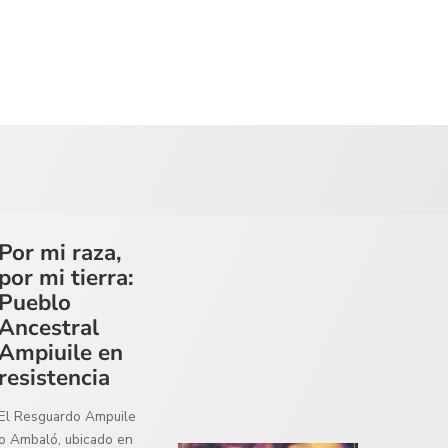
Por mi raza,
por mi tierra:
Pueblo
Ancestral
Ampiuile en
resistencia
El Resguardo Ampuile
o Ambaló, ubicado en