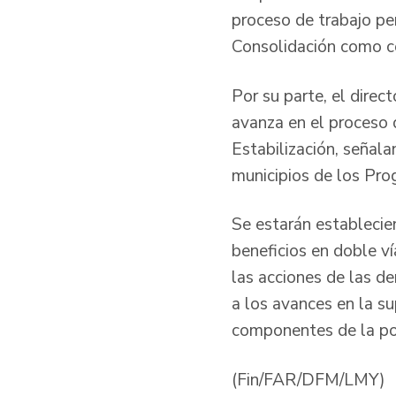
proceso de trabajo per
Consolidación como co
Por su parte, el dire
avanza en el proceso 
Estabilización, señal
municipios de los Pro
Se estarán establecie
beneficios en doble ví
las acciones de las d
a los avances en la su
componentes de la pol
(Fin/FAR/DFM/LMY)