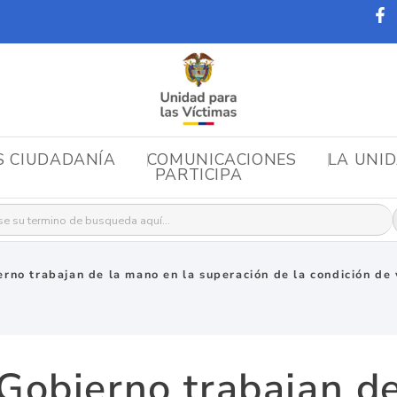
S CIUDADANÍA
COMUNICACIONES
LA UNI
PARTICIPA
r:
rno trabajan de la mano en la superación de la condición de 
Gobierno trabajan d