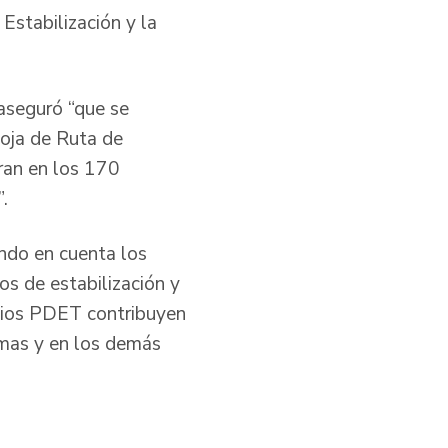
Estabilización y la
 aseguró “que se
Hoja de Ruta de
tran en los 170
.
ndo en cuenta los
os de estabilización y
ipios PDET contribuyen
timas y en los demás