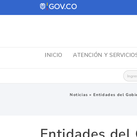
INICIO
ATENCIÓN Y SERVICIO
Busca
Noticias
»
Entidades del Gobie
Entidades del 