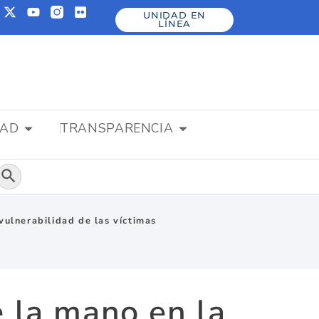
UNIDAD EN
LÍNEA
DAD
TRANSPARENCIA
Botón de búsqueda
vulnerabilidad de las víctimas
e la mano en la