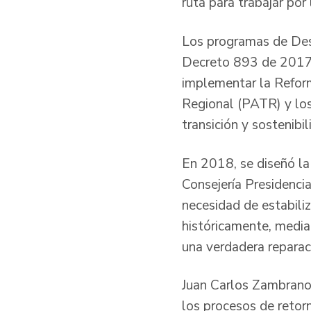
ruta para trabajar por
Los programas de Desa
Decreto 893 de 2017, 
implementar la Reform
Regional (PATR) y los
transición y sostenibi
En 2018, se diseñó la
Consejería Presidencia
necesidad de estabiliz
históricamente, median
una verdadera reparac
Juan Carlos Zambrano 
los procesos de retorn