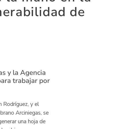
nerabilidad de
as y la Agencia
para trabajar por
n Rodríguez, y el
brano Arciniegas, se
generar una hoja de