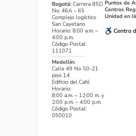
Puntos de A
Bogotá:
Carrera 85D
Centros Reg
No. 46A – 65
Unidad en l
Complejo logístico
San Cayetano
Horario: 8:00 a.m. –
Centro d
4:00 p.m.
Código Postal:
111071
Medellín:
Calle 49 No 50-21
piso 14
Edificio del Café
Horario:
8:00 a.m. – 12:00 m. y
2:00 p.m. – 4:00 p.m.
Código Postal:
050010