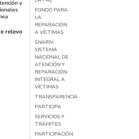
LA PAZ
tención y
ionales
FONDO PARA
ínea
LA
REPARACIÓN
e relevo
A VÍCTIMAS
SNARIV-
SISTEMA
NACIONAL DE
ATENCIÓN Y
REPARACIÓN
INTEGRAL A
VÍCTIMAS
TRANSPARENCIA
PARTICIPA
SERVICIOS Y
TRÁMITES
PARTICIPACIÓN