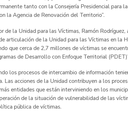
manente tanto con la Consejería Presidencial para la 
n la Agencia de Renovación del Territorio”.
ctor de la Unidad para las Víctimas, Ramón Rodríguez,
de articulación de la Unidad para las Víctimas en la 
ando que cerca de 2,7 millones de víctimas se encuen
gramas de Desarrollo con Enfoque Territorial (PDET)”
ndo los procesos de intercambio de información tenie
a. Las acciones de la Unidad contribuyen a los proces
emás entidades que están interviniendo en los munic
peración de la situación de vulnerabilidad de las víc
ítica pública de víctimas.