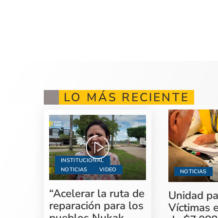
LO MÁS RECIENTE
INSTITUCIONAL
NOTICIAS
VIDEO
NOTICIAS
“Acelerar la ruta de
Unidad pa
reparación para los
Víctimas 
pueblos Nukak,