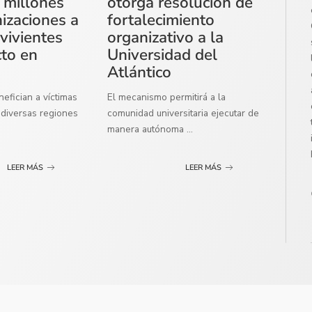
 millones
otorga resolución de
izaciones a
fortalecimiento
vivientes
organizativo a la
cto en
Universidad del
Atlántico
efician a víctimas
El mecanismo permitirá a la
diversas regiones
comunidad universitaria ejecutar de
manera autónoma
...
LEER MÁS
LEER MÁS