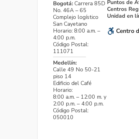
Puntos de A
Bogotá:
Carrera 85D
Centros Reg
No. 46A – 65
Unidad en l
Complejo logístico
San Cayetano
Horario: 8:00 a.m. –
Centro d
4:00 p.m.
Código Postal:
111071
Medellín:
Calle 49 No 50-21
piso 14
Edificio del Café
Horario:
8:00 a.m. – 12:00 m. y
2:00 p.m. – 4:00 p.m.
Código Postal:
050010