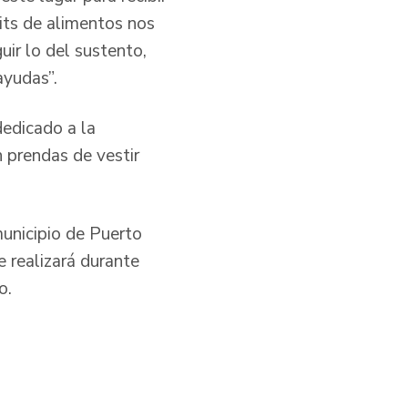
its de alimentos nos
uir lo del sustento,
ayudas”.
dedicado a la
n prendas de vestir
unicipio de Puerto
 realizará durante
o.