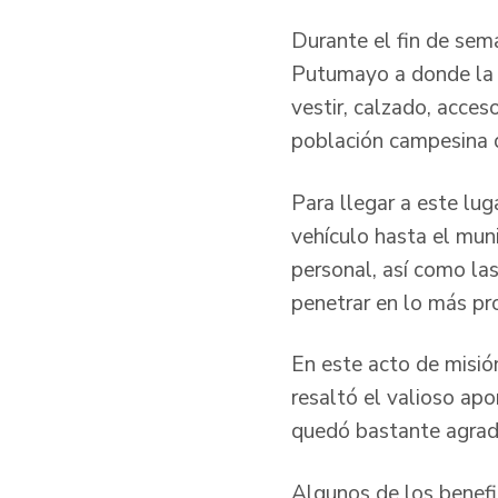
Durante el fin de sema
Putumayo a donde la 
vestir, calzado, acces
población campesina 
Para llegar a este lug
vehículo hasta el muni
personal, así como la
penetrar en lo más pr
En este acto de misió
resaltó el valioso ap
quedó bastante agrade
Algunos de los benefi