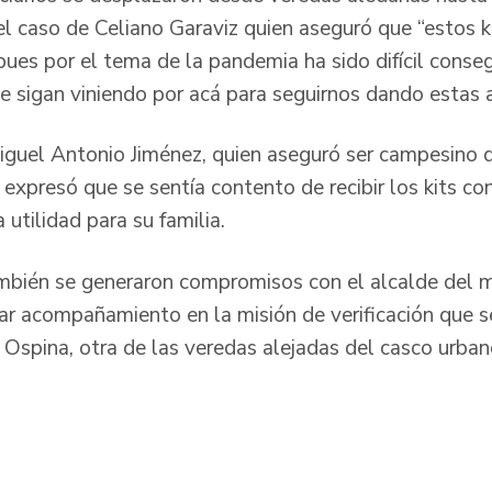
l caso de Celiano Garaviz quien aseguró que “estos k
ues por el tema de la pandemia ha sido difícil conseg
 sigan viniendo por acá para seguirnos dando estas 
iguel Antonio Jiménez, quien aseguró ser campesino 
, expresó que se sentía contento de recibir los kits co
 utilidad para su familia.
mbién se generaron compromisos con el alcalde del m
ar acompañamiento en la misión de verificación que se
Ospina, otra de las veredas alejadas del casco urban