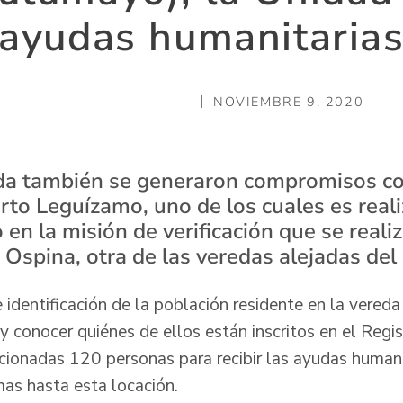
ayudas humanitaria
NOVIEMBRE 9, 2020
da también se generaron compromisos con
rto Leguízamo, uno de los cuales es reali
n la misión de verificación que se reali
Ospina, otra de las veredas alejadas del
e identificación de la población residente en la vereda
 conocer quiénes de ellos están inscritos en el Regi
ccionadas 120 personas para recibir las ayudas humani
mas hasta esta locación.