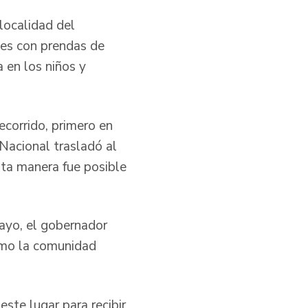
 localidad del
es con prendas de
a en los niños y
ecorrido, primero en
 Nacional trasladó al
sta manera fue posible
ayo, el gobernador
ismo la comunidad
ste lugar para recibir