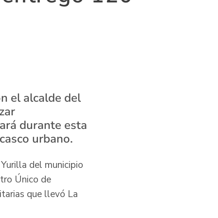
s
 el alcalde del
zar
zará durante esta
 casco urbano.
 Yurilla del municipio
stro Único de
tarias que llevó La