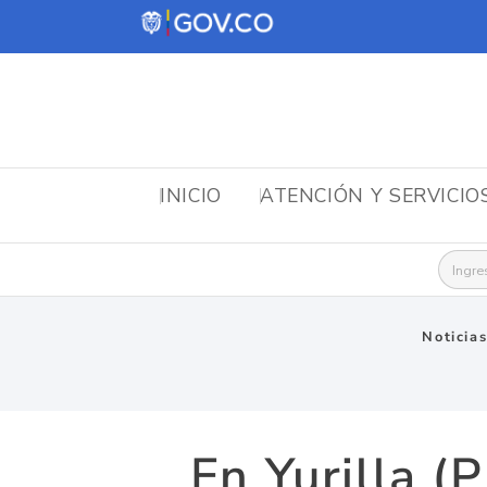
INICIO
ATENCIÓN Y SERVICIO
Busca
Noticia
En Yurilla (