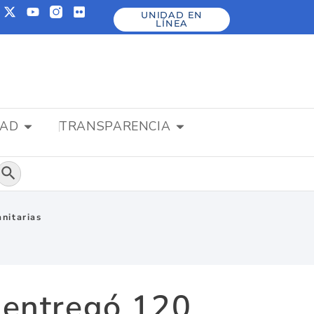
UNIDAD EN
LÍNEA
DAD
TRANSPARENCIA
Botón de búsqueda
nitarias
d entregó 120