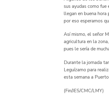
sus ayudas como fue e
llegan en buena hora p
por eso esperamos que
Así mismo, el señor M
agricultura en la zona
pues le sería de mucha
Durante la jornada ta
Leguízamo para realiz
esta semana a Puerto 
(Fin/JES/CMC/LMY)