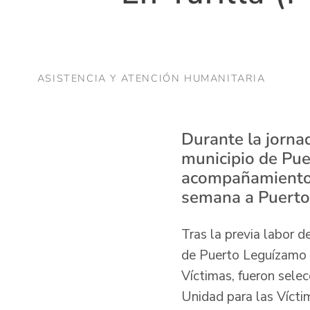
ASISTENCIA Y ATENCIÓN HUMANITARIA
Durante la jorna
municipio de Pue
acompañamiento e
semana a Puerto 
Tras la previa labor d
de Puerto Leguízamo y
Víctimas, fueron sele
Unidad para las Vícti