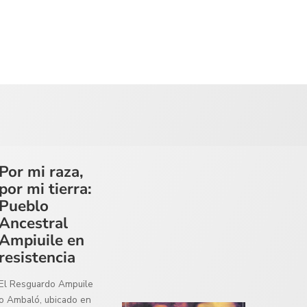
Por mi raza,
por mi tierra:
Pueblo
Ancestral
Ampiuile en
resistencia
El Resguardo Ampuile
o Ambaló, ubicado en