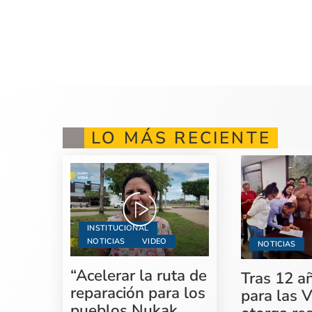
LO MÁS RECIENTE
INSTITUCIONAL
NOTICIAS
VIDEO
NOTICIAS
“Acelerar la ruta de
Tras 12 a
reparación para los
para las V
pueblos Nukak,