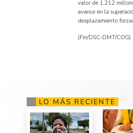
valor de 1.212 millon
avance en la superaci
desplazamiento forza
(Fin/DSC-DMT/COG)
LO MÁS RECIENTE