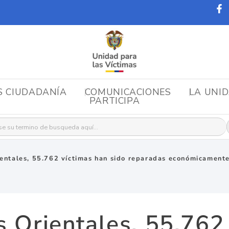
S CIUDADANÍA
COMUNICACIONES
LA UNI
PARTICIPA
r:
ientales, 55.762 víctimas han sido reparadas económicament
s Orientales, 55.762