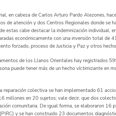
orial, en cabeza de Carlos Arturo Pardo Alezones, hac
tos de atención y dos Centros Regionales donde se 
 de estas cabe destacar la indemnización individual, 
paradas económicamente con una inversión total de 
ento forzado, proceso de Justicia y Paz y otros hecho
tamentos de los Llanos Orientales hay registrados 5
rsona puede tener más de un hecho víctimizante en 
a reparación colectiva se han implementado 61 acci
16 millones en 20 sujetos; vale decir, que dos colect
ación comunitaria. De igual forma, se elaboraron 16 p
 (PIRC) y se han construido 23 documentos diagnósti