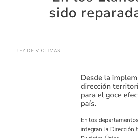
sido repara
LEY DE VÍCTIMAS
Desde la impleme
dirección territo
para el goce efec
país.
En los departamentos
integran la Dirección 