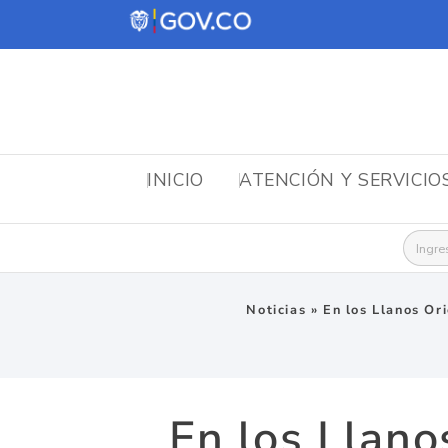
INICIO
ATENCIÓN Y SERVICIO
Busca
Noticias
»
En los Llanos Or
En los Llano