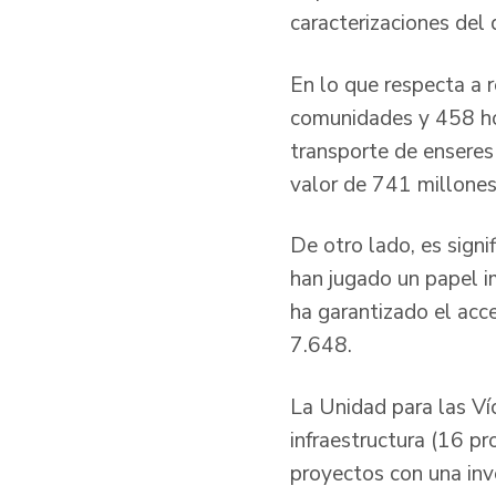
caracterizaciones del 
En lo que respecta a r
comunidades y 458 hog
transporte de enseres
valor de 741 millones
De otro lado, es signi
han jugado un papel im
ha garantizado el acce
7.648.
La Unidad para las V
infraestructura (16 p
proyectos con una inv