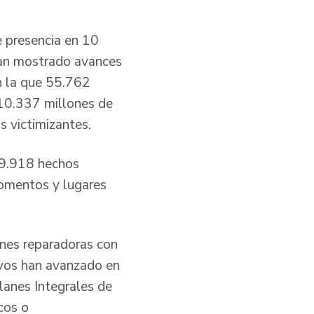
e presencia en 10
han mostrado avances
en la que 55.762
410.337 millones de
s victimizantes.
99.918 hechos
momentos y lugares
ones reparadoras con
ivos han avanzado en
lanes Integrales de
cos o