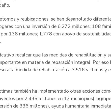
daño.
etornos y reubicaciones, se han desarrollado diferente
ares con una inversión de 6.272 millones; 108 fami
 por 138 millones; 1.778 con apoyo de sostenibilida
.
ficativo recalcar que las medidas de rehabilitación y 
portante en materia de reparación integral. Por eso la
so a la medida de rehabilitación a 3.516 víctimas y e
íctimas también ha implementado otras acciones com
royectos por 2.438 millones en 12 municipios), agrope
ersión de 336 millones), ayuda humanitaria inmediat