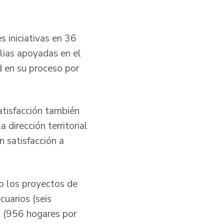
s iniciativas en 36
lias apoyadas en el
d en su proceso por
satisfacción también
 dirección territorial
n satisfacción a
o los proyectos de
cuarios (seis
a (956 hogares por