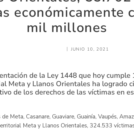
das económicamente 
mil millones
JUNIO 10, 2021
ntación de la Ley 1448 que hoy cumple 1
rial Meta y Llanos Orientales ha logrado 
tivo de los derechos de las víctimas en e
 de Meta, Casanare, Guaviare, Guainía, Vaupés, Amaz
territorial Meta y Llanos Orientales, 324.533 víctima