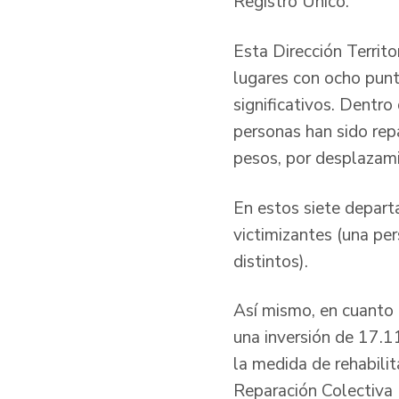
Registro Único.
Esta Dirección Territ
lugares con ocho pun
significativos. Dentro
personas han sido re
pesos, por desplazami
En estos siete depar
victimizantes (una pe
distintos).
Así mismo, en cuanto 
una inversión de 17.1
la medida de rehabilit
Reparación Colectiva