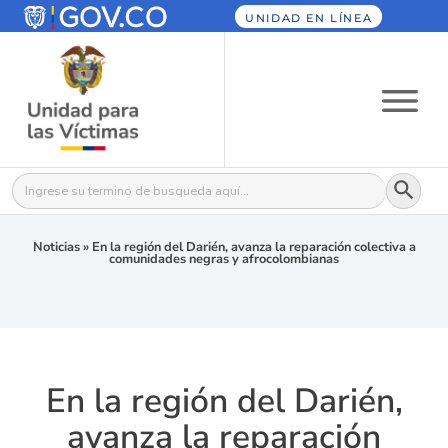
UNIDAD EN LÍNEA
Botón
Buscar:
Noticias
»
En la región del Darién, avanza la reparación colectiva a
comunidades negras y afrocolombianas
En la región del Darién,
avanza la reparación