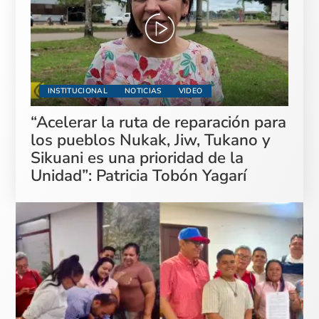
INSTITUCIONAL
NOTICIAS
VIDEO
“Acelerar la ruta de reparación para
los pueblos Nukak, Jiw, Tukano y
Sikuani es una prioridad de la
Unidad”: Patricia Tobón Yagarí