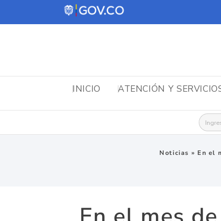
INICIO
ATENCIÓN Y SERVICIO
Busca
Noticias
»
En el 
En el mes de 