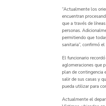
“Actualmente los orien
encuentran procesando
que a través de líneas
personas. Adicionalme
permitiendo que todas
sanitaria”, confirmó e
El funcionario recordó
aglomeraciones que p
plan de contingencia 
salir de sus casas y q
pueda utilizar para co
Actualmente el depar