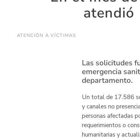
atendió
ATENCIÓN A VÍCTIMAS
Las solicitudes f
emergencia sanita
departamento.
Un total de 17.586 sol
y canales no presencia
personas afectadas por
requerimientos o cons
humanitarias y actual