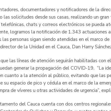
tadores, documentadores y notificadores de la direcci
 las solicitudes desde sus casas, realizando un gran
 telefónicas, chats y correos electrónicos se pueda a
nte, logramos la notificación de 1.343 actuaciones a
 las personas sigan siendo atendidas en el marco de
l director de la Unidad en el Cauca, Dan Harry Sánche
 que las líneas de atención seguirán habilitadas con el
uedan generar la propagación del COVID-19. “La idea
en cuanto a la atención al público, evitando que las 
ue su espacio de pico y cédula en el marco de la emerg
mpra de víveres u otras actividades de urgencia”, expl
tamento del Cauca cuenta con dos centros regionale