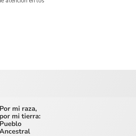
e atención en los
Por mi raza,
por mi tierra:
Pueblo
Ancestral