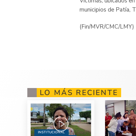
Víctimas, ubicados en
municipios de Patía, 
(Fin/MVR/CMC/LMY)
LO MÁS RECIENTE
INSTITUCIONAL