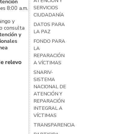
ATENCIÓN Y
tención
es 8:00 a.m.
SERVICIOS
CIUDADANÍA
ingo y
DATOS PARA
o consulta
LA PAZ
tención y
ionales
FONDO PARA
ínea
LA
REPARACIÓN
e relevo
A VÍCTIMAS
SNARIV-
SISTEMA
NACIONAL DE
ATENCIÓN Y
REPARACIÓN
INTEGRAL A
VÍCTIMAS
TRANSPARENCIA