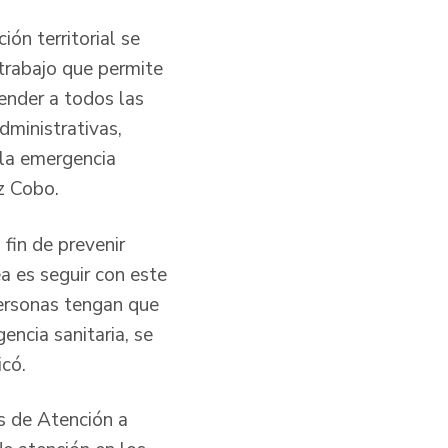
ón territorial se
 trabajo que permite
tender a todos las
dministrativas,
 la emergencia
z Cobo.
 fin de prevenir
 es seguir con este
personas tengan que
encia sanitaria, se
icó.
s de Atención a