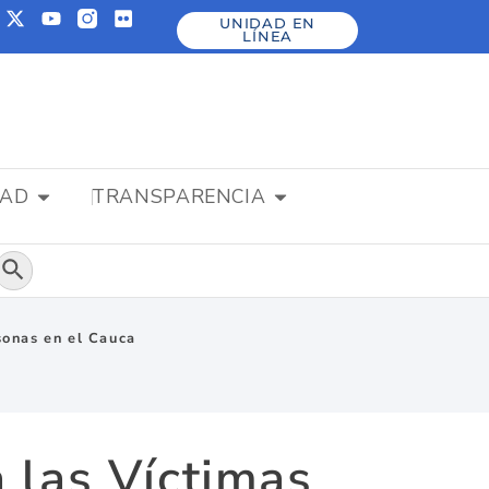
UNIDAD EN
LÍNEA
DAD
TRANSPARENCIA
Botón de búsqueda
sonas en el Cauca
a las Víctimas