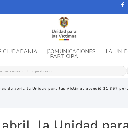
S CIUDADANÍA
COMUNICACIONES
LA UNI
PARTICIPA
r:
mes de abril, la Unidad para las Víctimas atendió 11.357 per
abril, la Unidad par