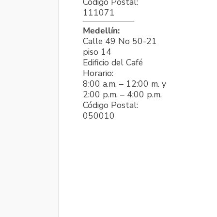
Código Postal:
111071
Medellín:
Calle 49 No 50-21
piso 14
Edificio del Café
Horario:
8:00 a.m. – 12:00 m. y
2:00 p.m. – 4:00 p.m.
Código Postal:
050010