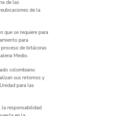
na de las
reubicaciones de la
ón que se requiere para
ñamiento para
l proceso de bitácoras
gdalena Medio.
stado colombiano
alizan sus retornos y
 Unidad para las
 la responsabilidad
puesta en la