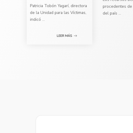
Patricia Tobón Yagarí, directora
procedentes de 
de la Unidad para las Víctimas,
del país
...
indicó
...
LEER MÁS