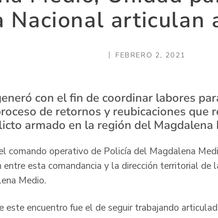
a Nacional articulan
FEBRERO 2, 2021
eneró con el fin de coordinar labores par
proceso de retornos y reubicaciones que r
flicto armado en la región del Magdalena
del comando operativo de Policía del Magdalena Medi
n entre esta comandancia y la dirección territorial de 
lena Medio.
de este encuentro fue el de seguir trabajando articul