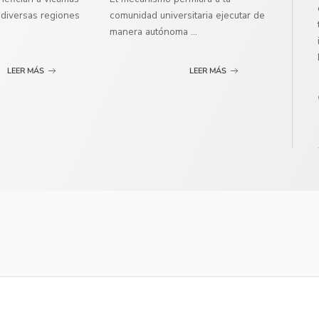
diversas regiones
comunidad universitaria ejecutar de
manera autónoma
...
LEER MÁS
LEER MÁS