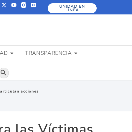
UNIDAD EN
LÍNEA
DAD
TRANSPARENCIA
Botón de búsqueda
articulan acciones
a las Víctimas