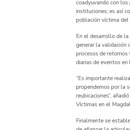
coadyuvando con los p
instituciones; es así
población víctima del 
En el desarrollo de la
generar la validación
procesos de retornos y
diarias de eventos en 
“Es importante realiz
propendemos por la se
reubicaciones”, añadió
Víctimas en el Magda
Finalmente se estable
de afianzar la articul