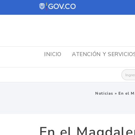
INICIO
ATENCIÓN Y SERVICIO
Busca
Noticias
»
En el M
En el Magdale