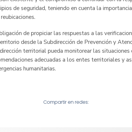
cipios de seguridad, teniendo en cuenta la importanci
 reubicaciones.
obligación de propiciar las respuestas a las verificacio
territorio desde la Subdirección de Prevención y Aten
dirección territorial pueda monitorear las situaciones 
omendaciones adecuadas a los entes territoriales y as
rgencias humanitarias.
Compartir en redes: