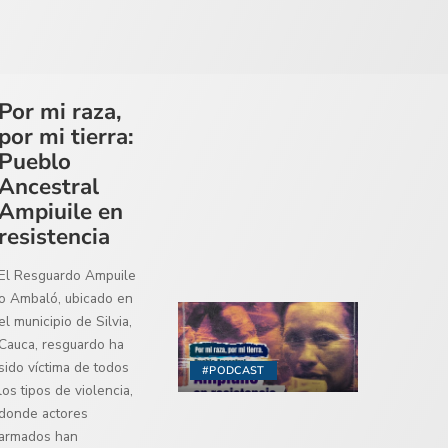
Por mi raza,
por mi tierra:
Pueblo
Ancestral
Ampiuile en
resistencia
El Resguardo Ampuile
o Ambaló, ubicado en
el municipio de Silvia,
Cauca, resguardo ha
sido víctima de todos
#PODCAST
los tipos de violencia,
donde actores
armados han