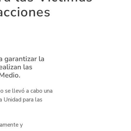
 acciones
a garantizar la
ealizan las
 Medio.
o se llevó a cabo una
la Unidad para las
adamente y