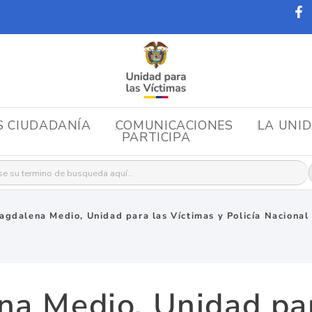
S CIUDADANÍA
COMUNICACIONES
LA UNI
PARTICIPA
r:
agdalena Medio, Unidad para las Víctimas y Policía Nacional 
na Medio, Unidad par