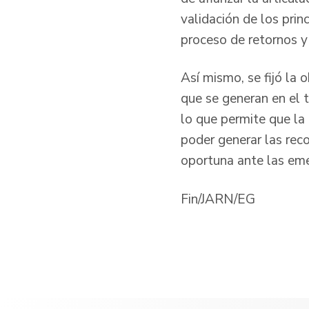
validación de los prin
proceso de retornos y
Así mismo, se fijó la 
que se generan en el 
lo que permite que la 
poder generar las rec
oportuna ante las eme
Fin/JARN/EG