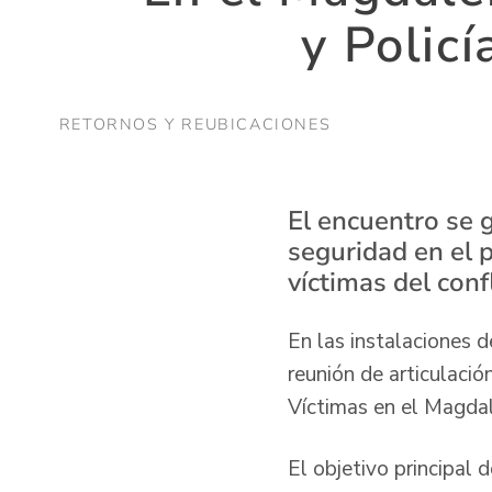
y Policí
RETORNOS Y REUBICACIONES
El encuentro se g
seguridad en el 
víctimas del con
En las instalaciones 
reunión de articulació
Víctimas en el Magda
El objetivo principal 