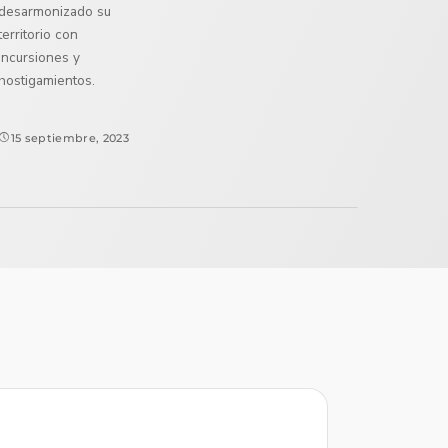
desarmonizado su
territorio con
incursiones y
hostigamientos.
15 septiembre, 2023