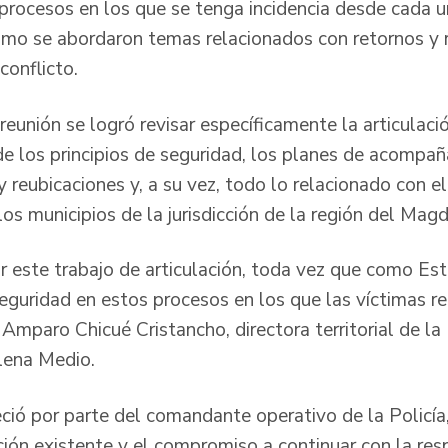
rocesos en los que se tenga incidencia desde cada u
 como se abordaron temas relacionados con retornos y 
conflicto.
 reunión se logró revisar específicamente la articulaci
 de los principios de seguridad, los planes de acompa
 reubicaciones y, a su vez, todo lo relacionado con e
los municipios de la jurisdicción de la región del Ma
ar este trabajo de articulación, toda vez que como E
guridad en estos procesos en los que las víctimas re
 Amparo Chicué Cristancho, directora territorial de la
lena Medio.
ció por parte del comandante operativo de la Policía,
ación existente y el compromiso a continuar con la res