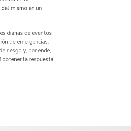
a del mismo en un
nes diarias de eventos
ción de emergencias,
de riesgo y, por ende,
í obtener la respuesta