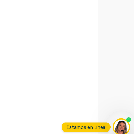
4
Estamos en línea