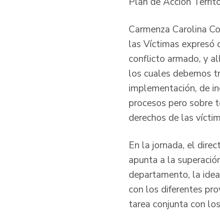
Plan de Acción Terri
Carmenza Carolina Cot
las Víctimas expresó 
conflicto armado, y al
los cuales debemos tr
implementación, de inc
procesos pero sobre to
derechos de las vícti
En la jornada, el direc
apunta a la superación
departamento, la idea
con los diferentes pr
tarea conjunta con los 