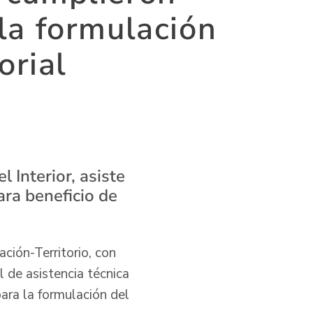
 la formulación
orial
 Interior, asiste
ara beneficio de
ción-Territorio, con
l de asistencia técnica
ara la formulación del