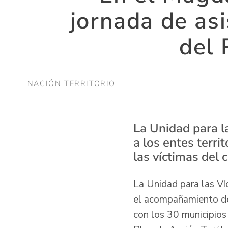
jornada de asi
del 
NACIÓN TERRITORIO
La Unidad para la
a los entes terri
las víctimas del 
La Unidad para las Víc
el acompañamiento del 
con los 30 municipios