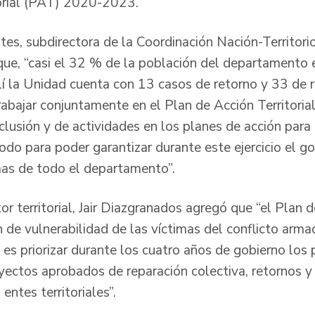
torial (PAT) 2020-2023.
es, subdirectora de la Coordinación Nación-Territori
que, “casi el 32 % de la población del departamento 
lí la Unidad cuenta con 13 casos de retorno y 33 de r
abajar conjuntamente en el Plan de Acción Territorial
lusión y de actividades en los planes de acción para 
do para poder garantizar durante este ejercicio el go
mas de todo el departamento”.
tor territorial, Jair Diazgranados agregó que “el Plan d
 de vulnerabilidad de las víctimas del conflicto arma
 es priorizar durante los cuatro años de gobierno los
oyectos aprobados de reparación colectiva, retornos y
entes territoriales”.