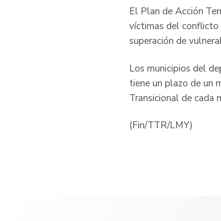
El Plan de Acción Terr
víctimas del conflicto
superación de vulnerab
Los municipios del de
tiene un plazo de un m
Transicional de cada 
(Fin/TTR/LMY)