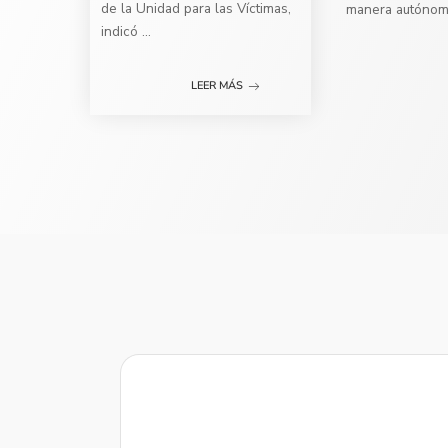
de la Unidad para las Víctimas,
manera autóno
indicó
...
LEER MÁS