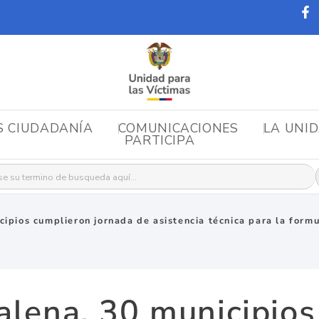
S CIUDADANÍA
COMUNICACIONES
LA UNI
PARTICIPA
r:
ipios cumplieron jornada de asistencia técnica para la formul
alena, 30 municipios