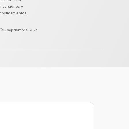
incursiones y
hostigamientos.
15 septiembre, 2023