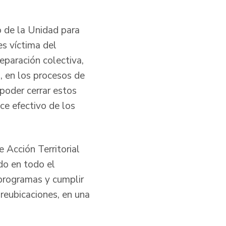
o de la Unidad para
es víctima del
eparación colectiva,
, en los procesos de
poder cerrar estos
ce efectivo de los
e Acción Territorial
do en todo el
 programas y cumplir
 reubicaciones, en una