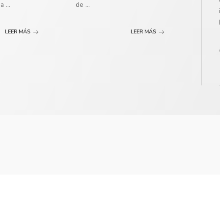
ma
...
de
...
LEER MÁS
LEER MÁS