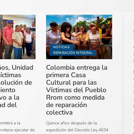
NOTICIAS
REPARACIÓN INTEGRAL
ños, Unidad
Colombia entrega la
íctimas
primera Casa
solución de
Cultural para las
miento
Víctimas del Pueblo
vo a la
Rrom como medida
ad del
de reparación
colectiva
mitirá a la
Quince años después de la
sitaria ejecutar de
expedición del Decreto Ley 4634