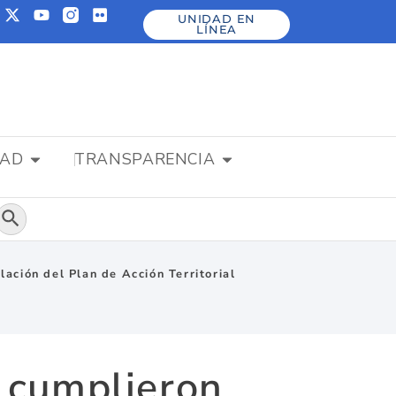
UNIDAD EN
LÍNEA
DAD
TRANSPARENCIA
Botón de búsqueda
ación del Plan de Acción Territorial
 cumplieron