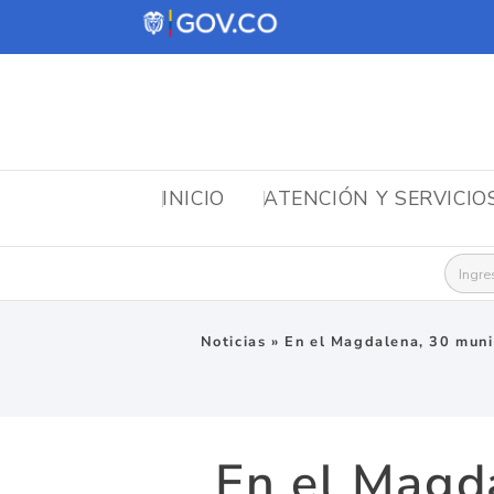
INICIO
ATENCIÓN Y SERVICIO
Busca
Noticias
»
En el Magdalena, 30 munic
En el Magd