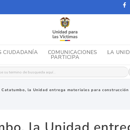
S CIUDADANÍA
COMUNICACIONES
LA UNI
PARTICIPA
r:
l Catatumbo, la Unidad entrega materiales para construcción 
mbo, la Unidad entre