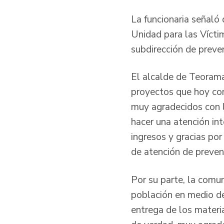
La funcionaria señaló 
Unidad para las Vícti
subdirección de preve
El alcalde de Teorama
proyectos que hoy con
muy agradecidos con l
hacer una atención int
ingresos y gracias po
de atención de preven
Por su parte, la comu
población en medio de
entrega de los materia