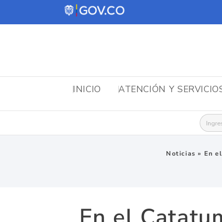
INICIO
ATENCIÓN Y SERVICIO
Busca
Noticias
»
En e
En el Catatu