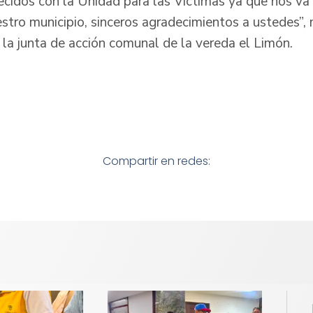
cidos con la Unidad para las Víctimas ya que nos va 
estro municipio, sinceros agradecimientos a ustedes”,
 la junta de acción comunal de la vereda el Limón.
Compartir en redes: