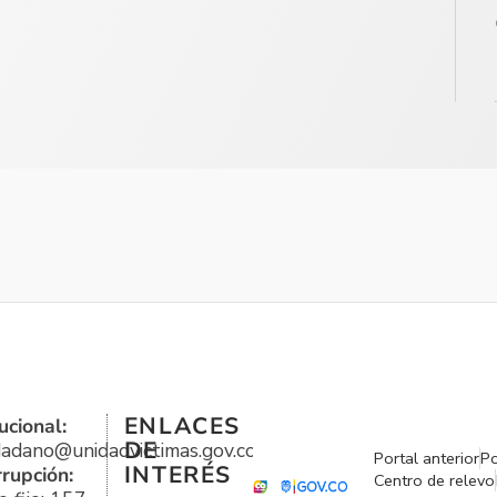
ENLACES
ucional:
DE
udadano@unidadvictimas.gov.co
Portal anterior
Po
INTERÉS
rrupción:
Centro de relevo