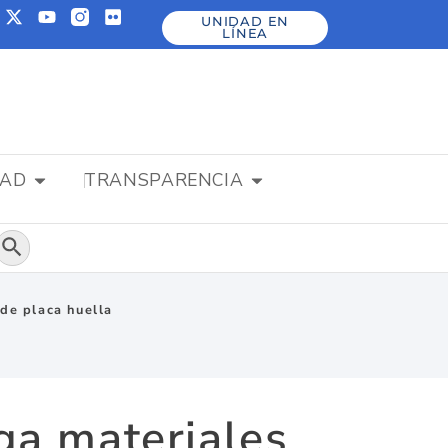
UNIDAD EN
LÍNEA
DAD
TRANSPARENCIA
Botón de búsqueda
de placa huella
ga materiales