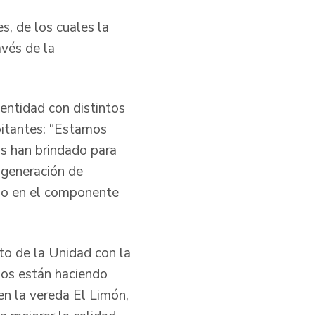
s, de los cuales la
vés de la
 entidad con distintos
bitantes: “Estamos
s han brindado para
 generación de
ado en el componente
to de la Unidad con la
Nos están haciendo
 en la vereda El Limón,