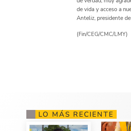
de verdad, muy agrade
de vida y acceso a nu
Anteliz, presidente de
(Fin/CEG/CMC/LMY)
LO MÁS RECIENTE