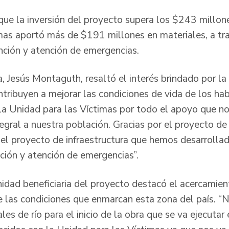
que la inversión del proyecto supera los $243 millone
mas aportó más de $191 millones en materiales, a tra
nción y atención de emergencias.
, Jesús Montaguth, resaltó el interés brindado por la
tribuyen a mejorar las condiciones de vida de los ha
a Unidad para las Víctimas por todo el apoyo que no
egral a nuestra población. Gracias por el proyecto de
r el proyecto de infraestructura que hemos desarroll
ción y atención de emergencias”.
nidad beneficiaria del proyecto destacó el acercamien
 las condiciones que enmarcan esta zona del país. “
les de río para el inicio de la obra que se va ejecutar