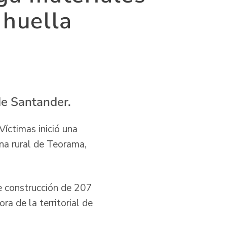
 huella
de Santander.
Víctimas inició una
ona rural de Teorama,
de construcción de 207
ra de la territorial de