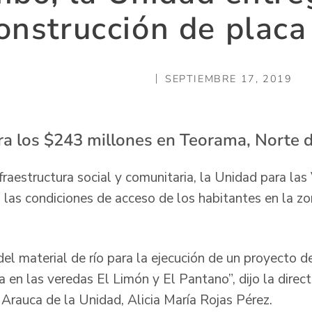
onstrucción de placa
SEPTIEMBRE 17, 2019
ra los $243 millones en Teorama, Norte 
raestructura social y comunitaria, la Unidad para las 
á las condiciones de acceso de los habitantes en la z
del material de río para la ejecución de un proyecto 
 en las veredas El Limón y El Pantano”, dijo la directo
Arauca de la Unidad, Alicia María Rojas Pérez.