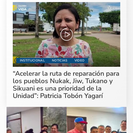
INSTITUCIONAL
NOTICIAS
VIDEO
“Acelerar la ruta de reparación para
los pueblos Nukak, Jiw, Tukano y
Sikuani es una prioridad de la
Unidad”: Patricia Tobón Yagarí