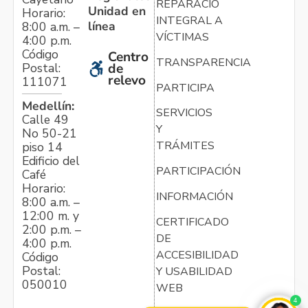
REPARACIÓN
Unidad en
Horario:
INTEGRAL A
línea
8:00 a.m. –
VÍCTIMAS
4:00 p.m.
Código
Centro
TRANSPARENCIA
Postal:
de
relevo
111071
PARTICIPA
Medellín:
SERVICIOS
Calle 49
Y
No 50-21
TRÁMITES
piso 14
Edificio del
PARTICIPACIÓN
Café
Horario:
INFORMACIÓN
8:00 a.m. –
12:00 m. y
CERTIFICADO
2:00 p.m. –
DE
4:00 p.m.
ACCESIBILIDAD
Código
Postal:
Y USABILIDAD
050010
WEB
4