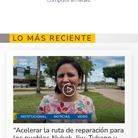
Compartir en redes:
LO MÁS RECIENTE
INSTITUCIONAL
NOTICIAS
VIDEO
“Acelerar la ruta de reparación para
los pueblos Nukak, Jiw, Tukano y