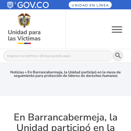
UNIDAD EN LÍNEA
Botón
Buscar:
Noticias
»
En Barrancabermeja, la Unidad participó en la mesa de
seguimiento para protección de líderes de derechos humanos
En Barrancabermeja, la
Unidad participó en la