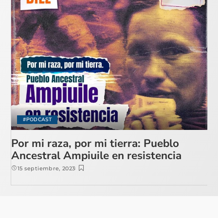
#PODCAST
Por mi raza, por mi tierra: Pueblo
Ancestral Ampiuile en resistencia
15 septiembre, 2023