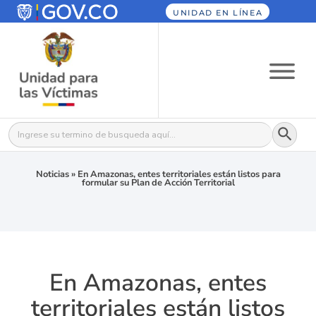
UNIDAD EN LÍNEA
Botón
Buscar:
Noticias
»
En Amazonas, entes territoriales están listos para
formular su Plan de Acción Territorial
En Amazonas, entes
territoriales están listos