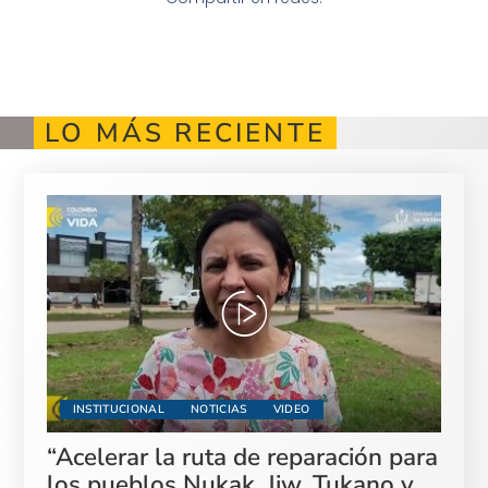
LO MÁS RECIENTE
INSTITUCIONAL
NOTICIAS
VIDEO
“Acelerar la ruta de reparación para
los pueblos Nukak, Jiw, Tukano y