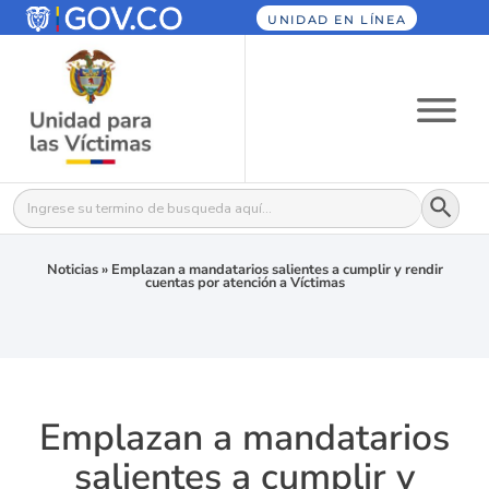
UNIDAD EN LÍNEA
Botón
Buscar:
Noticias
»
Emplazan a mandatarios salientes a cumplir y rendir
cuentas por atención a Víctimas
Emplazan a mandatarios
salientes a cumplir y