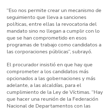
“Eso nos permite crear un mecanismo de
seguimiento que lleva a sanciones
políticas, entre ellas la revocatoria del
mandato sino no llegan a cumplir con lo
que se han comprometido en esos
programas de trabajo como candidatos a
las corporaciones públicas”, subrayó.
El procurador insistió en que hay que
comprometer a los candidatos más
opcionados a las gobernaciones y más
adelante, a las alcaldías, para el
cumplimiento de la Ley de Víctimas. “Hay
que hacer una reunión de la Federación
Nacional de Departamentos con las