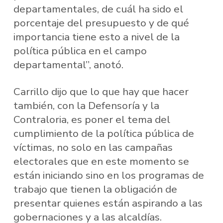
departamentales, de cuál ha sido el
porcentaje del presupuesto y de qué
importancia tiene esto a nivel de la
política pública en el campo
departamental”, anotó.
Carrillo dijo que lo que hay que hacer
también, con la Defensoría y la
Contraloria, es poner el tema del
cumplimiento de la política pública de
víctimas, no solo en las campañas
electorales que en este momento se
están iniciando sino en los programas de
trabajo que tienen la obligación de
presentar quienes están aspirando a las
gobernaciones y a las alcaldías.