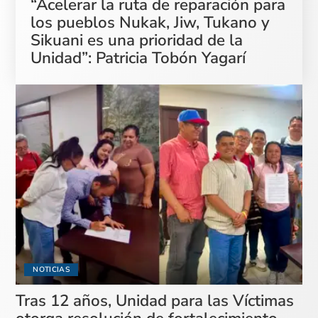
“Acelerar la ruta de reparación para
los pueblos Nukak, Jiw, Tukano y
Sikuani es una prioridad de la
Unidad”: Patricia Tobón Yagarí
NOTICIAS
Tras 12 años, Unidad para las Víctimas