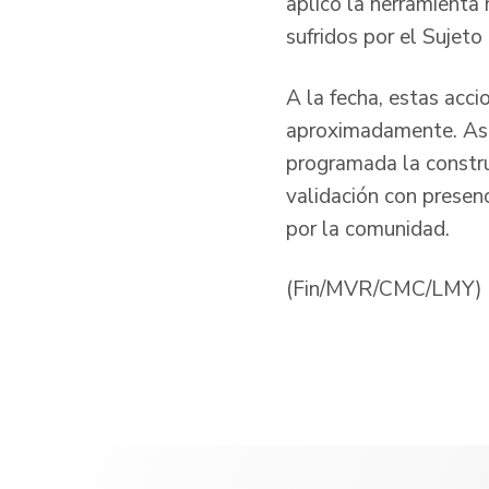
aplicó la herramienta 
sufridos por el Sujet
A la fecha, estas acci
aproximadamente. Así 
programada la constru
validación con presenc
por la comunidad.
(Fin/MVR/CMC/LMY)