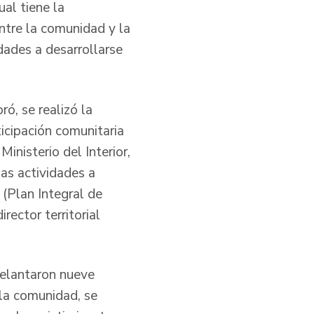
al tiene la
ntre la comunidad y la
idades a desarrollarse
ó, se realizó la
icipación comunitaria
inisterio del Interior,
as actividades a
 (Plan Integral de
rector territorial
delantaron nueve
 la comunidad, se