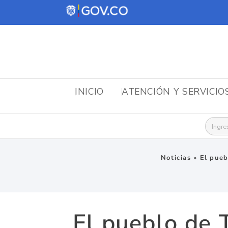
INICIO
ATENCIÓN Y SERVICIO
Busca
Noticias
»
El pueb
El pueblo de 