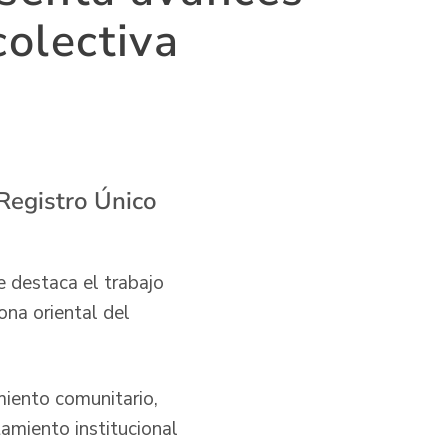
colectiva
 Registro Único
e destaca el trabajo
ona oriental del
miento comunitario,
amiento institucional