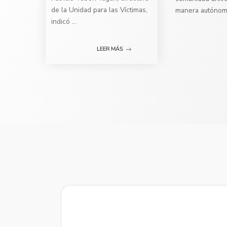
de la Unidad para las Víctimas,
manera autóno
indicó
...
LEER MÁS