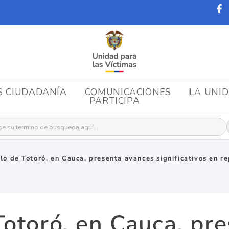
S CIUDADANÍA
COMUNICACIONES
LA UNI
PARTICIPA
r:
lo de Totoró, en Cauca, presenta avances significativos en re
Totoró, en Cauca, pr