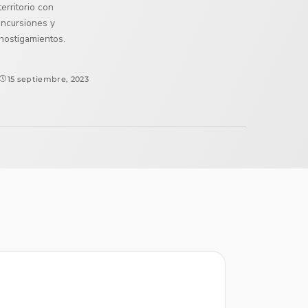
territorio con
incursiones y
hostigamientos.
15 septiembre, 2023