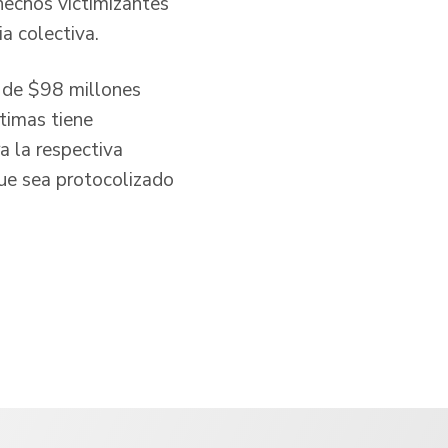
hechos victimizantes
a colectiva.
n de $98 millones
timas tiene
a la respectiva
que sea protocolizado