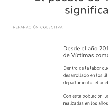
signific
REPARACIÓN COLECTIVA
Desde el año 201
de Víctimas como
Dentro de la labor qu
desarrollado en los ú
departamento: el pue
Con esta población, l
realizadas en los año