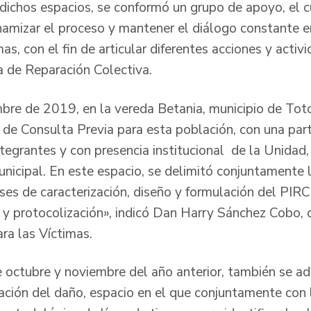
dichos espacios, se conformó un grupo de apoyo, el cu
namizar el proceso y mantener el diálogo constante e
as, con el fin de articular diferentes acciones y activ
a de Reparación Colectiva.
bre de 2019, en la vereda Betania, municipio de Totor
 de Consulta Previa para esta población, con una part
grantes y con presencia institucional de la Unidad, M
icipal. En este espacio, se delimitó conjuntamente l
ases de caracterización, diseño y formulación del PIRC
y protocolización», indicó Dan Harry Sánchez Cobo, di
ra las Víctimas.
e octubre y noviembre del año anterior, también se a
zación del daño, espacio en el que conjuntamente con