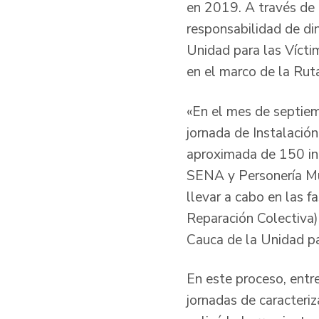
en 2019. A través de 
responsabilidad de di
Unidad para las Víctim
en el marco de la Rut
«En el mes de septiem
jornada de Instalación
aproximada de 150 inte
SENA y Personería Mun
llevar a cabo en las f
Reparación Colectiva) 
Cauca de la Unidad pa
En este proceso, entr
jornadas de caracteri