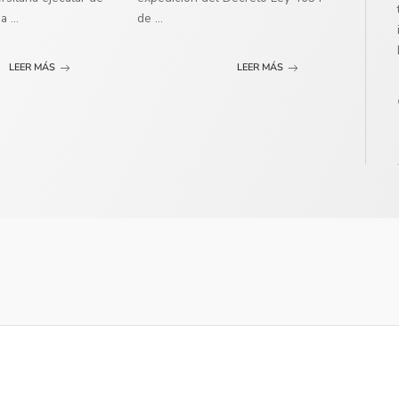
ma
...
de
...
LEER MÁS
LEER MÁS