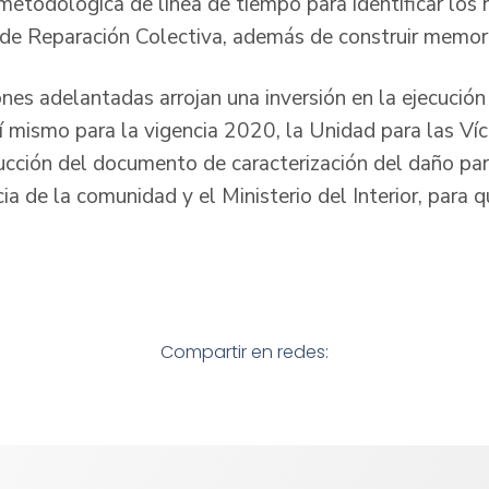
metodológica de línea de tiempo para identificar los 
o de Reparación Colectiva, además de construir memori
ones adelantadas arrojan una inversión en la ejecució
mismo para la vigencia 2020, la Unidad para las Víc
cción del documento de caracterización del daño par
ia de la comunidad y el Ministerio del Interior, para 
Compartir en redes: