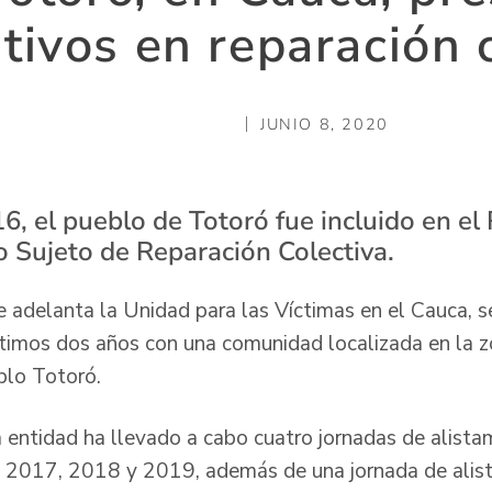
ativos en reparación 
JUNIO 8, 2020
6, el pueblo de Totoró fue incluido en el
 Sujeto de Reparación Colectiva.
e adelanta la Unidad para las Víctimas en el Cauca, s
ltimos dos años con una comunidad localizada en la z
blo Totoró.
a entidad ha llevado a cabo cuatro jornadas de alista
s 2017, 2018 y 2019, además de una jornada de alist