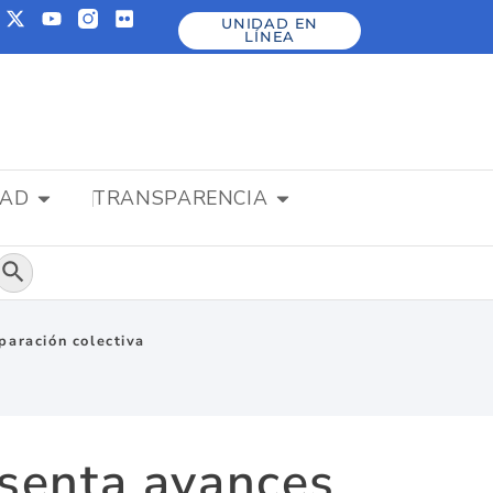
UNIDAD EN
LÍNEA
DAD
TRANSPARENCIA
Botón de búsqueda
paración colectiva
esenta avances