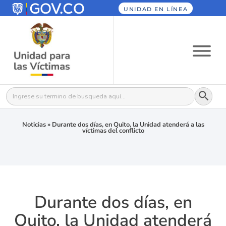
UNIDAD EN LÍNEA
Botón
Buscar:
Noticias
»
Durante dos días, en Quito, la Unidad atenderá a las
víctimas del conflicto
Durante dos días, en
Quito, la Unidad atenderá