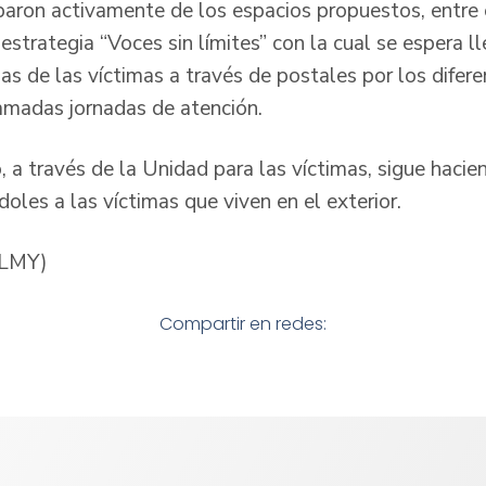
iparon activamente de los espacios propuestos, entre 
strategia “Voces sin límites” con la cual se espera l
ias de las víctimas a través de postales por los difer
amadas jornadas de atención.
 a través de la Unidad para las víctimas, sigue hacie
doles a las víctimas que viven en el exterior.
/LMY)
Compartir en redes: