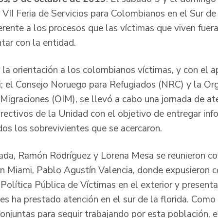
 VII Feria de Servicios para Colombianos en el Sur de 
erente a los procesos que las víctimas que viven fuera 
tar con la entidad.
r la orientación a los colombianos víctimas, y con el
; el Consejo Noruego para Refugiados (NRC) y la Org
 Migraciones (OIM), se llevó a cabo una jornada de at
irectivos de la Unidad con el objetivo de entregar inf
os los sobrevivientes que se acercaron.
nada, Ramón Rodríguez y Lorena Mesa se reunieron co
n Miami, Pablo Agustín Valencia, donde expusieron 
Política Pública de Víctimas en el exterior y present
les ha prestado atención en el sur de la florida. Como
onjuntas para seguir trabajando por esta población, el