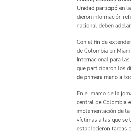
Unidad participó en la
dieron información ref
nacional deben adelan
Con el fin de extende
de Colombia en Miami
Internacional para las
que participaron los d
de primera mano a tod
En el marco de la jor
central de Colombia e
implementación de la 
víctimas a las que se 
establecieron tareas c