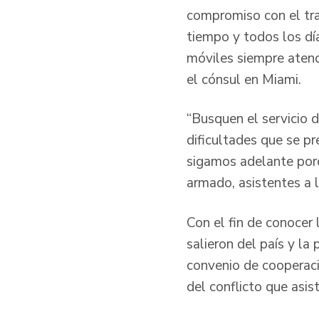
compromiso con el tra
tiempo y todos los día
móviles siempre atend
el cónsul en Miami.
“Busquen el servicio 
dificultades que se p
sigamos adelante porq
armado, asistentes a l
Con el fin de conocer 
salieron del país y la
convenio de cooperaci
del conflicto que asist