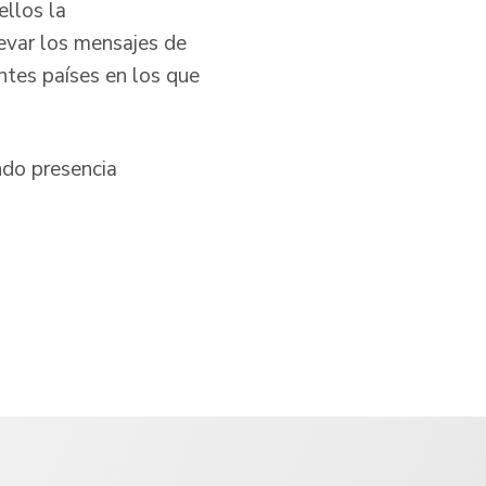
ellos la
levar los mensajes de
entes países en los que
ndo presencia