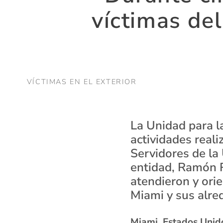
víctimas de
VÍCTIMAS EN EL EXTERIOR
La Unidad para l
actividades reali
Servidores de la 
entidad, Ramón R
atendieron y orie
Miami y sus alre
Miami, Estados Unid