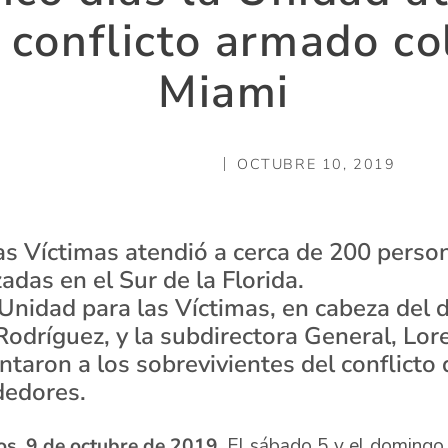
l conflicto armado c
Miami
OCTUBRE 10, 2019
as Víctimas atendió a cerca de 200 perso
zadas en el Sur de la Florida.
Unidad para las Víctimas, en cabeza del d
odríguez, y la subdirectora General, Lo
ntaron a los sobrevivientes del conflicto
dedores.
os, 9 de octubre de 2019
. El sábado 5 y el domingo 