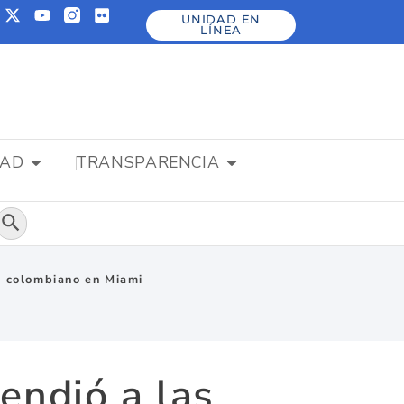
UNIDAD EN
LÍNEA
DAD
TRANSPARENCIA
Botón de búsqueda
do colombiano en Miami
endió a las