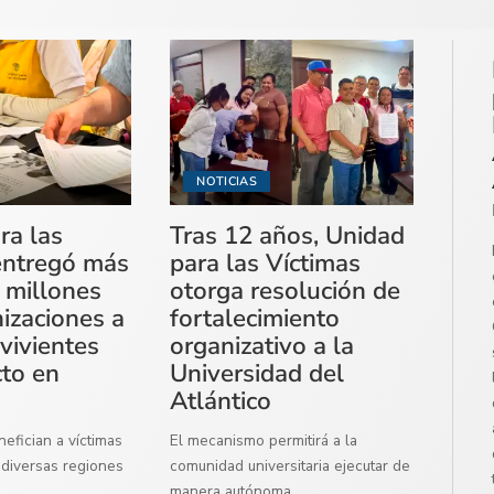
NOTICIAS
ra las
Tras 12 años, Unidad
entregó más
para las Víctimas
 millones
otorga resolución de
izaciones a
fortalecimiento
vivientes
organizativo a la
cto en
Universidad del
Atlántico
efician a víctimas
El mecanismo permitirá a la
diversas regiones
comunidad universitaria ejecutar de
manera autónoma
...