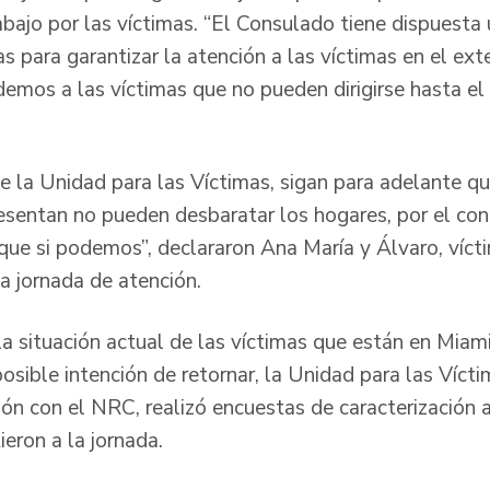
bajo por las víctimas. “El Consulado tiene dispuesta
s para garantizar la atención a las víctimas en el exte
emos a las víctimas que no pueden dirigirse hasta e
de la Unidad para las Víctimas, sigan para adelante q
resentan no pueden desbaratar los hogares, por el con
ue si podemos”, declararon Ana María y Álvaro, vícti
a jornada de atención.
la situación actual de las víctimas que están en Miami
 posible intención de retornar, la Unidad para las Víct
ón con el NRC, realizó encuestas de caracterización a
ieron a la jornada.