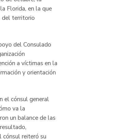
la Florida, en la que
del territorio
 apoyo del Consulado
anización
ención a víctimas en la
ormación y orientación
n el cónsul general
cómo va la
aron un balance de las
 resultado,
 cónsul reiteró su