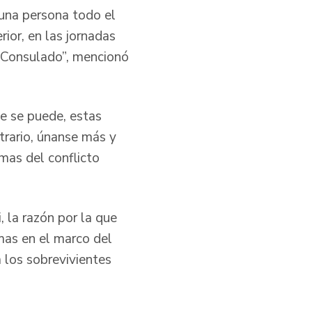
 una persona todo el
rior, en las jornadas
l Consulado”, mencionó
ue se puede, estas
trario, únanse más y
mas del conflicto
, la razón por la que
imas en el marco del
 los sobrevivientes