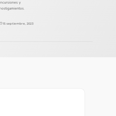
incursiones y
hostigamientos.
15 septiembre, 2023