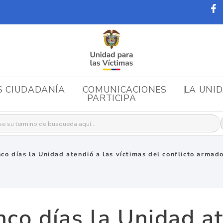
S CIUDADANÍA
COMUNICACIONES
LA UNI
PARTICIPA
r:
nco días la Unidad atendió a las víctimas del conflicto arma
nco días la Unidad at