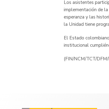
Los asistentes partic
implementación de la e
esperanza y las histor
la Unidad tiene progr
El Estado colombiano,
institucional cumplién
(FIN/NCM/TCT/DFM