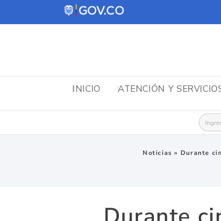
INICIO
ATENCIÓN Y SERVICIO
Busca
Noticias
»
Durante ci
Durante ci