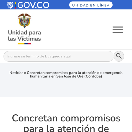
UNIDAD EN LÍNEA
Botón
Buscar:
Noticias
»
Concretan compromisos para la atención de emergencia
humanitaria en San José de Uré (Córdoba)
Concretan compromisos
para la atención de