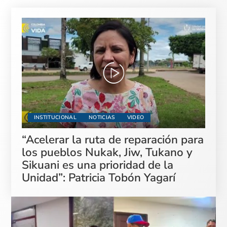
INSTITUCIONAL
NOTICIAS
VIDEO
“Acelerar la ruta de reparación para
los pueblos Nukak, Jiw, Tukano y
Sikuani es una prioridad de la
Unidad”: Patricia Tobón Yagarí