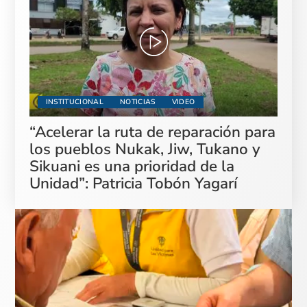
INSTITUCIONAL
NOTICIAS
VIDEO
“Acelerar la ruta de reparación para
los pueblos Nukak, Jiw, Tukano y
Sikuani es una prioridad de la
Unidad”: Patricia Tobón Yagarí