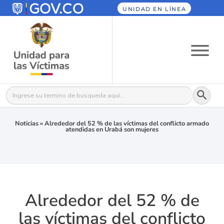
UNIDAD EN LÍNEA
Botón
Buscar:
Noticias
»
Alrededor del 52 % de las víctimas del conflicto armado
atendidas en Urabá son mujeres
Alrededor del 52 % de
las víctimas del conflicto