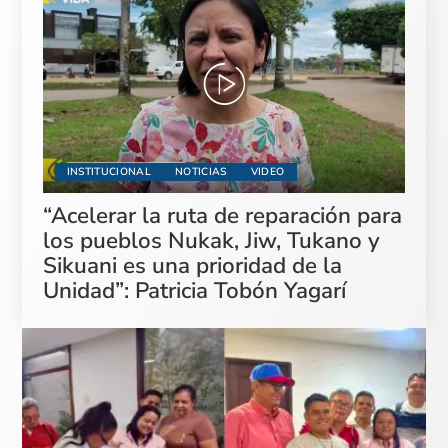
INSTITUCIONAL
NOTICIAS
VIDEO
“Acelerar la ruta de reparación para
los pueblos Nukak, Jiw, Tukano y
Sikuani es una prioridad de la
Unidad”: Patricia Tobón Yagarí