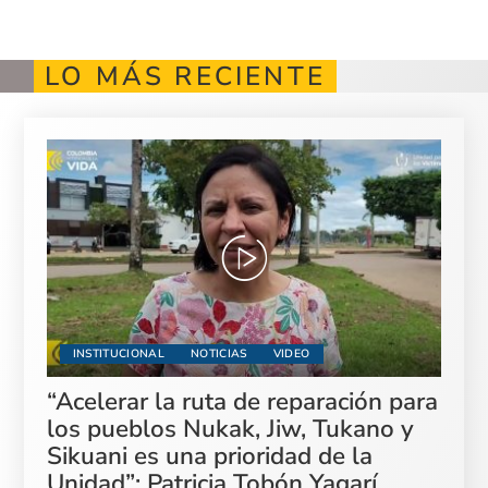
LO MÁS RECIENTE
INSTITUCIONAL
NOTICIAS
VIDEO
“Acelerar la ruta de reparación para
los pueblos Nukak, Jiw, Tukano y
Sikuani es una prioridad de la
Unidad”: Patricia Tobón Yagarí