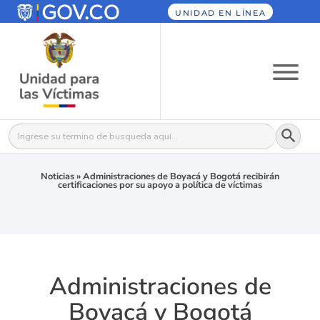
UNIDAD EN LÍNEA
Botón
Buscar:
Noticias
»
Administraciones de Boyacá y Bogotá recibirán
certificaciones por su apoyo a política de víctimas
Administraciones de
Boyacá y Bogotá