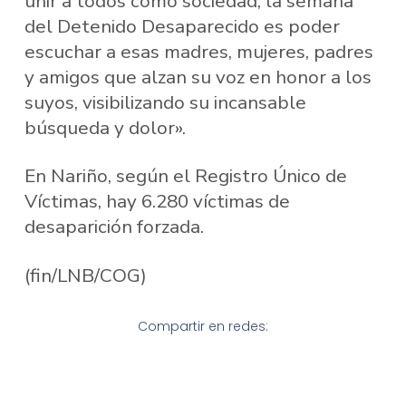
unir a todos como sociedad; la semana
del Detenido Desaparecido es poder
escuchar a esas madres, mujeres, padres
y amigos que alzan su voz en honor a los
suyos, visibilizando su incansable
búsqueda y dolor».
En Nariño, según el Registro Único de
Víctimas, hay 6.280 víctimas de
desaparición forzada.
(fin/LNB/COG)
Compartir en redes: