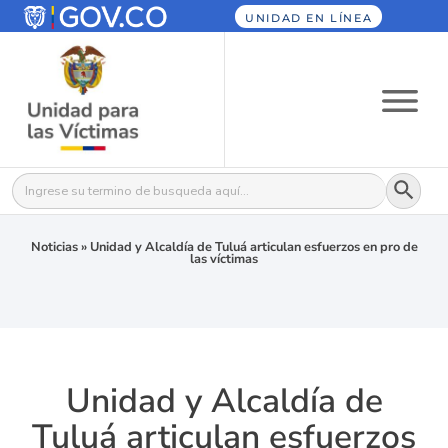
UNIDAD EN LÍNEA
Botón
Buscar:
Noticias
»
Unidad y Alcaldía de Tuluá articulan esfuerzos en pro de
las víctimas
Unidad y Alcaldía de
Tuluá articulan esfuerzos