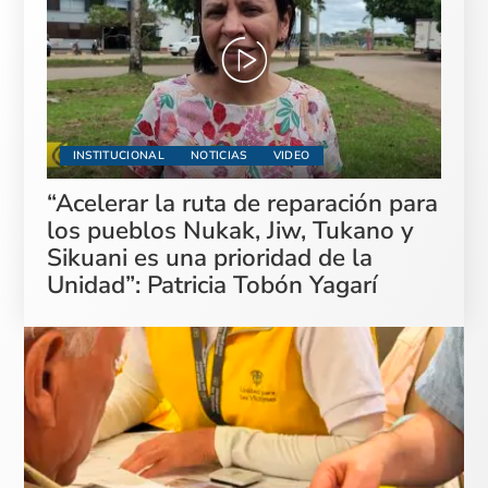
INSTITUCIONAL
NOTICIAS
VIDEO
“Acelerar la ruta de reparación para
los pueblos Nukak, Jiw, Tukano y
Sikuani es una prioridad de la
Unidad”: Patricia Tobón Yagarí