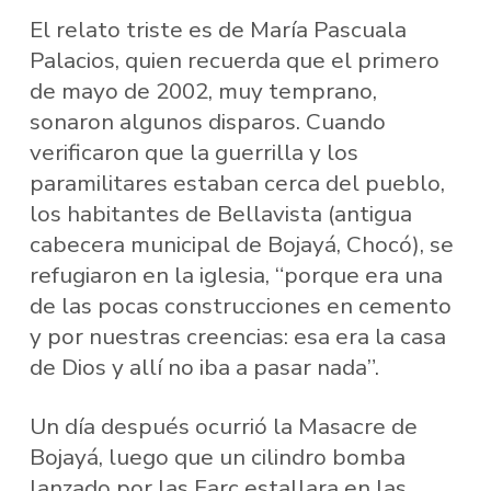
El relato triste es de María Pascuala
Palacios, quien recuerda que el primero
de mayo de 2002, muy temprano,
sonaron algunos disparos. Cuando
verificaron que la guerrilla y los
paramilitares estaban cerca del pueblo,
los habitantes de Bellavista (antigua
cabecera municipal de Bojayá, Chocó), se
refugiaron en la iglesia, “porque era una
de las pocas construcciones en cemento
y por nuestras creencias: esa era la casa
de Dios y allí no iba a pasar nada”.
Un día después ocurrió la Masacre de
Bojayá, luego que un cilindro bomba
lanzado por las Farc estallara en las