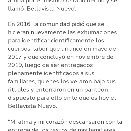
arriba por el mismo costado del río y se
llamó ‘Bellavista Nuevo’.
En 2016, la comunidad pidió que se
hicieran nuevamente las exhumaciones
para identificar científicamente los
cuerpos, labor que arrancó en mayo de
2017 y que concluyó en noviembre de
2019, luego de ser entregados
plenamente identificados a sus
familiares, quienes los velaron bajo sus
rituales y enterraron en un panteón
dispuesto para ello en lo que es hoy el
Bellavista Nuevo.
“Mi alma y mi corazón descansaron con la
entrega de los restos de mis familiares.