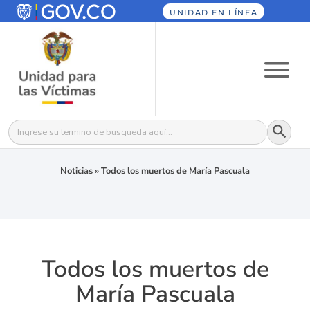
UNIDAD EN LÍNEA
Botón
Buscar:
Noticias
»
Todos los muertos de María Pascuala
Todos los muertos de
María Pascuala