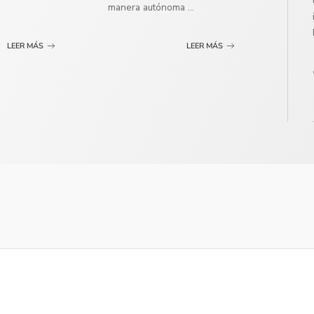
manera autónoma
...
LEER MÁS
LEER MÁS