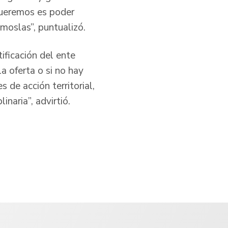
queremos es poder
émoslas”, puntualizó.
ificación del ente
la oferta o si no hay
 de acción territorial,
inaria”, advirtió.