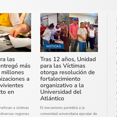
NOTICIAS
ra las
Tras 12 años, Unidad
entregó más
para las Víctimas
 millones
otorga resolución de
izaciones a
fortalecimiento
vivientes
organizativo a la
cto en
Universidad del
Atlántico
efician a víctimas
El mecanismo permitirá a la
diversas regiones
comunidad universitaria ejecutar de