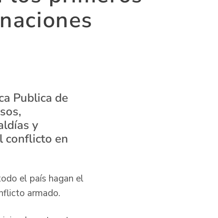
rnaciones
ca Publica de
sos,
aldías y
 conflicto en
odo el país hagan el
nflicto armado.