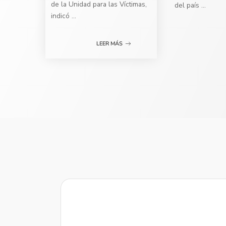
de la Unidad para las Víctimas,
del país
...
indicó
...
LEER MÁS