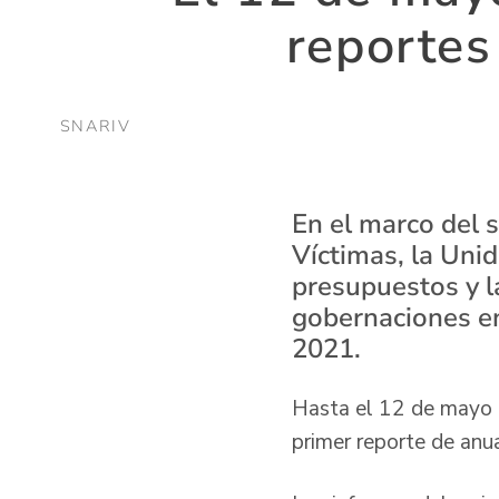
reportes
SNARIV
En el marco del 
Víctimas, la Uni
presupuestos y la
gobernaciones en 
2021.
Hasta el 12 de mayo h
primer reporte de anua