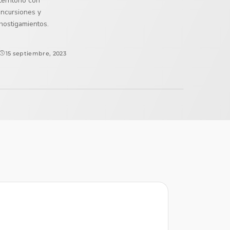
territorio con
incursiones y
hostigamientos.
15 septiembre, 2023