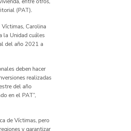
ivienda, entre otros,
torial (PAT).
 Víctimas, Carolina
 a la Unidad cuáles
cal del año 2021 a
ionales deben hacer
inversiones realizadas
estre del año
do en el PAT”,
ca de Víctimas, pero
regiones y garantizar