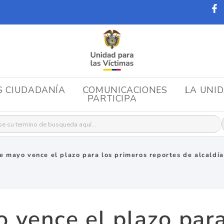
S CIUDADANÍA
COMUNICACIONES
LA UNI
PARTICIPA
r:
e mayo vence el plazo para los primeros reportes de alcaldí
 vence el plazo par