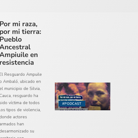
Por mi raza,
por mi tierra:
Pueblo
Ancestral
Ampiuile en
resistencia
El Resguardo Ampuile
o Ambaló, ubicado en
el municipio de Silvia,
Cauca, resguardo ha
sido víctima de todos
#PODCAST
los tipos de violencia,
donde actores
armados han
desarmonizado su