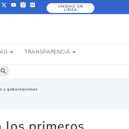
UNIDAD EN
LÍNEA
DAD
TRANSPARENCIA
Botón de búsqueda
as y gobernaciones
a los primeros