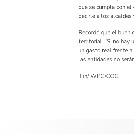
que se cumpla con el 
decirle a los alcaldes
Recordó que el buen d
territorial. “Si no ha
un gasto real frente a
las entidades no serán
Fin/ WPG/COG