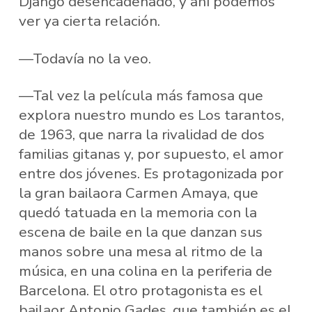
Django desencadenado, y ahí podemos
ver ya cierta relación.
—Todavía no la veo.
—Tal vez la película más famosa que
explora nuestro mundo es Los tarantos,
de 1963, que narra la rivalidad de dos
familias gitanas y, por supuesto, el amor
entre dos jóvenes. Es protagonizada por
la gran bailaora Carmen Amaya, que
quedó tatuada en la memoria con la
escena de baile en la que danzan sus
manos sobre una mesa al ritmo de la
música, en una colina en la periferia de
Barcelona. El otro protagonista es el
bailaor Antonio Gades, que también es el