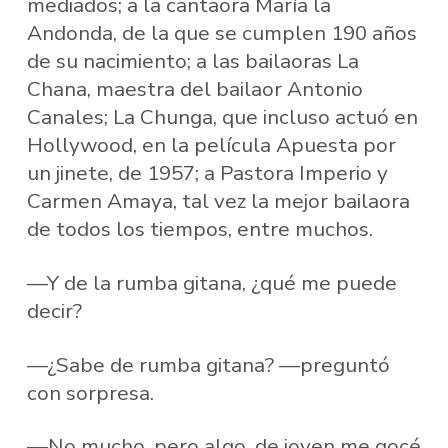
mediados; a la cantaora María la
Andonda, de la que se cumplen 190 años
de su nacimiento; a las bailaoras La
Chana, maestra del bailaor Antonio
Canales; La Chunga, que incluso actuó en
Hollywood, en la película Apuesta por
un jinete, de 1957; a Pastora Imperio y
Carmen Amaya, tal vez la mejor bailaora
de todos los tiempos, entre muchos.
—Y de la rumba gitana, ¿qué me puede
decir?
—¿Sabe de rumba gitana? —preguntó
con sorpresa.
—No mucho, pero algo, de joven me gocé