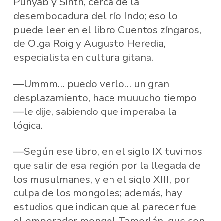
Punyab y Sinth, cerca de la
desembocadura del río Indo; eso lo
puede leer en el libro Cuentos zíngaros,
de Olga Roig y Augusto Heredia,
especialista en cultura gitana.
—Ummm… puedo verlo… un gran
desplazamiento, hace muuucho tiempo
—le dije, sabiendo que imperaba la
lógica.
—Según ese libro, en el siglo IX tuvimos
que salir de esa región por la llegada de
los musulmanes, y en el siglo XIII, por
culpa de los mongoles; además, hay
estudios que indican que al parecer fue
el emperador mongol Tamerlán, que con