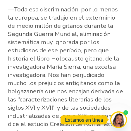
—Toda esa discriminación, por lo menos
la europea, se tradujo en el exterminio
de medio millón de gitanos durante la
Segunda Guerra Mundial, eliminación
sistemática muy ignorada por los
estudiosos de ese período, pero que
historia el libro Holocausto gitano, de la
investigadora María Sierra, una excelsa
investigadora. Nos han perjudicado
mucho los prejuicios antigitanos como la
holgazanería que nos encajan derivada de
las “caracterizaciones literarias de los
siglos XVI y XVII” y de las sociedades
4
industrializadas del siglo XIX, que como
Estamos en línea
dice el estudio Creación de Romanestan: