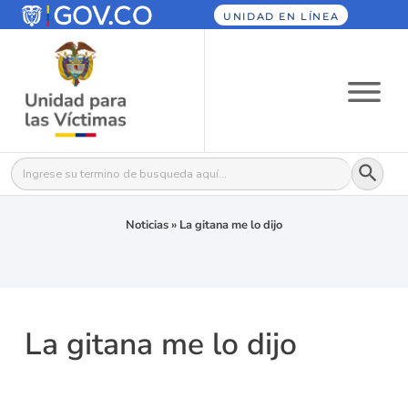
UNIDAD EN LÍNEA
Botón
Buscar:
Noticias
»
La gitana me lo dijo
La gitana me lo dijo