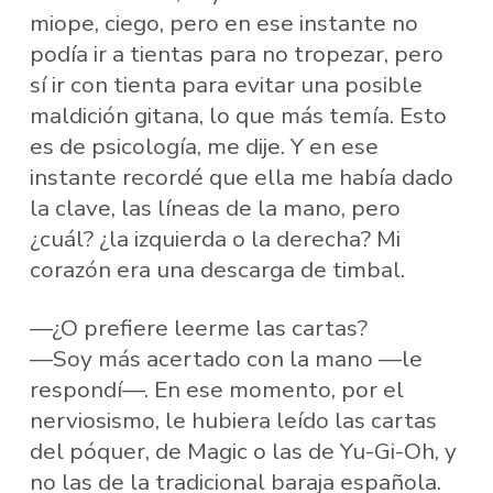
miope, ciego, pero en ese instante no
podía ir a tientas para no tropezar, pero
sí ir con tienta para evitar una posible
maldición gitana, lo que más temía. Esto
es de psicología, me dije. Y en ese
instante recordé que ella me había dado
la clave, las líneas de la mano, pero
¿cuál? ¿la izquierda o la derecha? Mi
corazón era una descarga de timbal.
—¿O prefiere leerme las cartas?
—Soy más acertado con la mano —le
respondí—. En ese momento, por el
nerviosismo, le hubiera leído las cartas
del póquer, de Magic o las de Yu-Gi-Oh, y
no las de la tradicional baraja española.