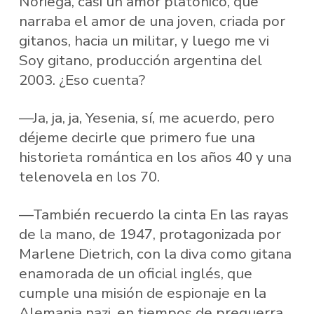
Noriega, casi un amor platónico, que
narraba el amor de una joven, criada por
gitanos, hacia un militar, y luego me vi
Soy gitano, producción argentina del
2003. ¿Eso cuenta?
—Ja, ja, ja, Yesenia, sí, me acuerdo, pero
déjeme decirle que primero fue una
historieta romántica en los años 40 y una
telenovela en los 70.
—También recuerdo la cinta En las rayas
de la mano, de 1947, protagonizada por
Marlene Dietrich, con la diva como gitana
enamorada de un oficial inglés, que
cumple una misión de espionaje en la
Alemania nazi, en tiempos de preguerra,