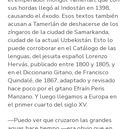
sus hordas llegó al Indostán en 1398,
causando el éxodo. Esos textos también
acusan a Tamerlán de deshacerse de los
zíngaros de la ciudad de Samarkanda,
ciudad de la actual Uzbekistán. Esto lo
puede corroborar en el Catálogo de las
lenguas, del jesuita español Lorenzo
Hervás, publicado entre 1800 y 1805, y
en el Diccionario Gitano, de Francisco
Quindalé, de 1867, adaptado y revisado
hace poco por el gitano Efraín Peris
Manzano. Y luego llegamos a Europa en
el primer cuarto del siglo XV.
—Puedo ver que cruzaron las grandes
aguas hace tiempo —era obvio que en