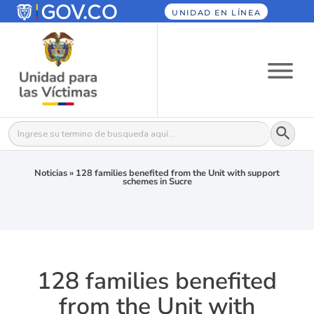
UNIDAD EN LÍNEA
Botón
Buscar:
Noticias
»
128 families benefited from the Unit with support
schemes in Sucre
128 families benefited
from the Unit with