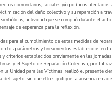
ectos comunitarios, sociales y/o políticos afectados a
victimización del daño colectivo y su reparación a tr
y simbólicas, actividad que se cumplió durante el acto
mensaje de esperanza para la reflexión.
das para el cumplimiento de estas medidas de repara
con los parámetros y lineamientos establecidos en 
 y criterios establecidos previamente en las jornadas
timas y el Sujeto de Reparación Colectiva, por tal ra
 la Unidad para las Víctimas, realizó el presente cier
a del sujeto, sin que ello signifique la ausencia en a
Y)