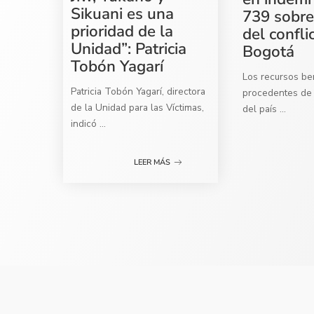
Sikuani es una
739 sobre
prioridad de la
del confli
Unidad”: Patricia
Bogotá
Tobón Yagarí
Los recursos ben
Patricia Tobón Yagarí, directora
procedentes de 
de la Unidad para las Víctimas,
del país
...
indicó
...
LEER MÁS