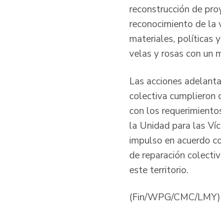
reconstrucción de proy
reconocimiento de la 
materiales, políticas 
velas y rosas con un 
Las acciones adelanta
colectiva cumplieron 
con los requerimientos
la Unidad para las Víc
impulso en acuerdo con
de reparación colectiv
este territorio.
(Fin/WPG/CMC/LM