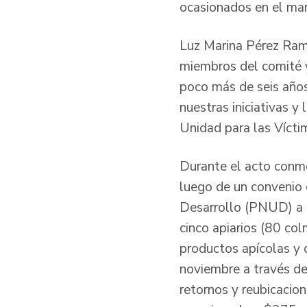
ocasionados en el mar
Luz Marina Pérez Ramí
miembros del comité y
poco más de seis años
nuestras iniciativas 
Unidad para las Vícti
Durante el acto conme
luego de un convenio 
Desarrollo (PNUD) a 
cinco apiarios (80 co
productos apícolas y 
noviembre a través de
retornos y reubicacio