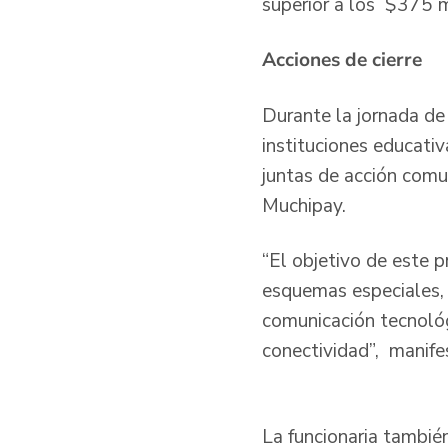
superior a los $375 m
Acciones de cierre
Durante la jornada de 
instituciones educativ
juntas de acción comu
Muchipay.
“El objetivo de este 
esquemas especiales,
comunicación tecnológ
conectividad”, manifes
La funcionaria tambié