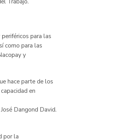
o del Trabajo.
periféricos para las
sí como para las
 Nacopay y
ue hace parte de los
 capacidad en
ía José Dangond David.
 por la