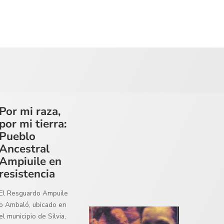
Por mi raza,
por mi tierra:
Pueblo
Ancestral
Ampiuile en
resistencia
El Resguardo Ampuile
o Ambaló, ubicado en
el municipio de Silvia,