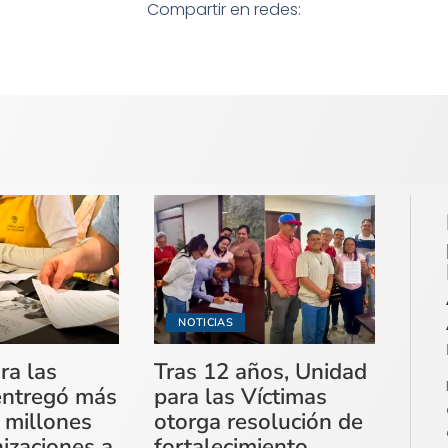
Compartir en redes:
NOTICIAS
ra las
Tras 12 años, Unidad
entregó más
para las Víctimas
 millones
otorga resolución de
izaciones a
fortalecimiento