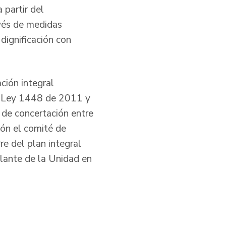
 partir del
avés de medidas
 dignificación con
ción integral
la Ley 1448 de 2011 y
 de concertación entre
zón el comité de
re del plan integral
delante de la Unidad en