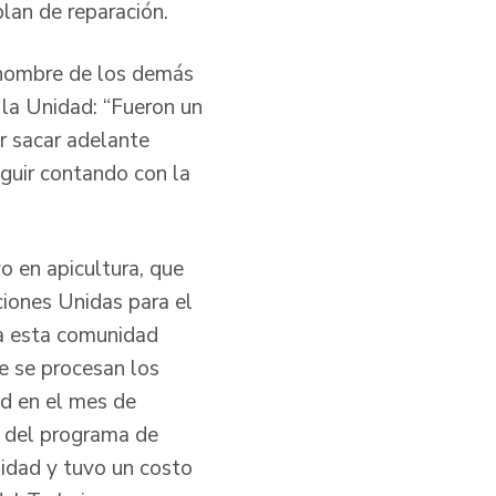
plan de reparación.
 nombre de los demás
 la Unidad: “Fueron un
r sacar adelante
eguir contando con la
o en apicultura, que
ciones Unidas para el
a esta comunidad
e se procesan los
ad en el mes de
a del programa de
nidad y tuvo un costo