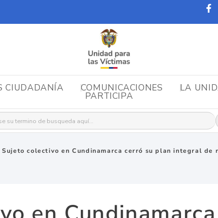
S CIUDADANÍA
COMUNICACIONES
LA UNI
PARTICIPA
r:
»
Sujeto colectivo en Cundinamarca cerró su plan integral de 
ivo en Cundinamarca