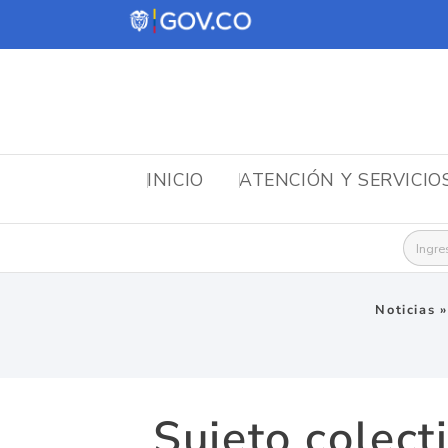
INICIO
ATENCIÓN Y SERVICIO
Busca
Noticias
Sujeto colect