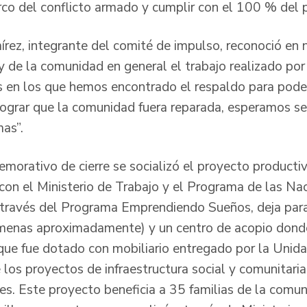
co del conflicto armado y cumplir con el 100 % del 
rez, integrante del comité de impulso, reconoció en
 de la comunidad en general el trabajo realizado por
 en los que hemos encontrado el respaldo para pode
y lograr que la comunidad fuera reparada, esperamos s
mas”.
morativo de cierre se socializó el proyecto productiv
con el Ministerio de Trabajo y el Programa de las Na
través del Programa Emprendiendo Sueños, deja par
lmenas aproximadamente) y un centro de acopio dond
que fue dotado con mobiliario entregado por la Unid
 los proyectos de infraestructura social y comunitari
nes. Este proyecto beneficia a 35 familias de la comu