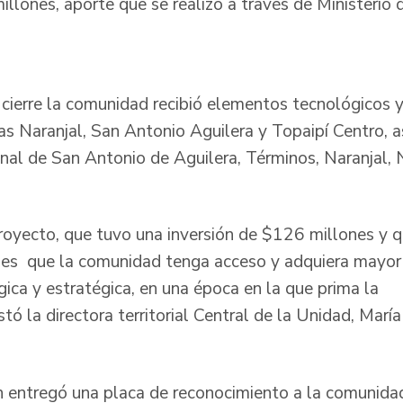
illones, aporte que se realizó a través de Ministeri
cierre la comunidad recibió elementos tecnológicos y 
as Naranjal, San Antonio Aguilera y Topaipí Centro, a
nal de San Antonio de Aguilera, Términos, Naranjal,
proyecto, que tuvo una inversión de $126 millones y q
 es que la comunidad tenga acceso y adquiera mayor
ica y estratégica, en una época en la que prima la
tó la directora territorial Central de la Unidad, Mar
n entregó una placa de reconocimiento a la comunidad