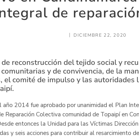
integral de reparació
DICIEMBRE 22, 2020
de reconstrucción del tejido social y rec
 comunitarias y de convivencia, de la ma
, el comité de impulso y las autoridades 
aipí.
l año 2014 fue aprobado por unanimidad el Plan Inte
de Reparación Colectiva comunidad de Topaipí en Co
 Desde entonces la Unidad para las Víctimas Dirección 
as y seis acciones para contribuir al resarcimiento d