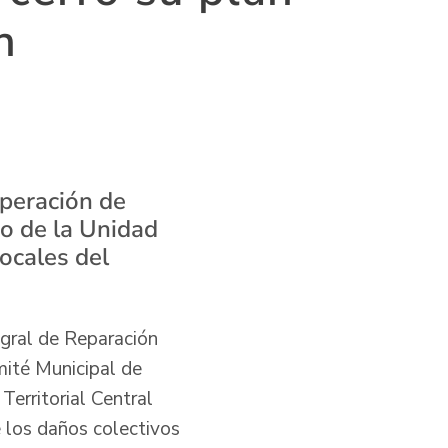
n
uperación de
no de la Unidad
locales del
gral de Reparación
mité Municipal de
Territorial Central
e los daños colectivos