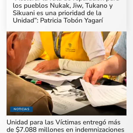
los pueblos Nukak, Jiw, Tukano y
Sikuani es una prioridad de la
Unidad”: Patricia Tobón Yagarí
NOTICIAS
Unidad para las Víctimas entregó más
de $7.088 millones en indemnizaciones