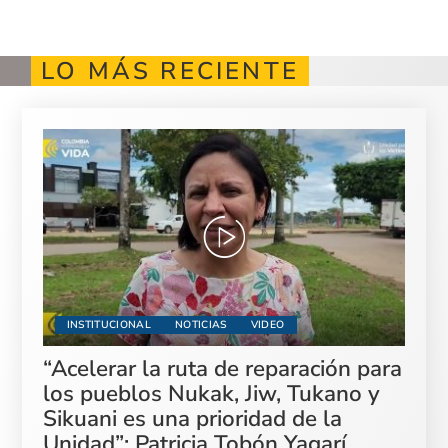
LO MÁS RECIENTE
INSTITUCIONAL
NOTICIAS
VIDEO
“Acelerar la ruta de reparación para
los pueblos Nukak, Jiw, Tukano y
Sikuani es una prioridad de la
Unidad”: Patricia Tobón Yagarí