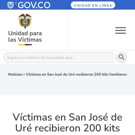
UNIDAD EN LÍNEA
Botón
Buscar:
Noticias
»
Víctimas en San José de Uré recibieron 200 kits familiares
Víctimas en San José de
Uré recibieron 200 kits