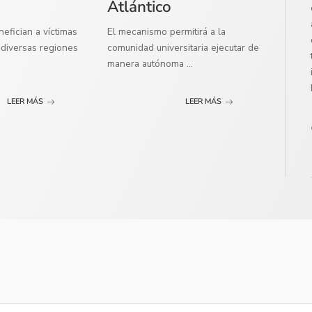
Atlántico
efician a víctimas
El mecanismo permitirá a la
diversas regiones
comunidad universitaria ejecutar de
manera autónoma
...
LEER MÁS
LEER MÁS