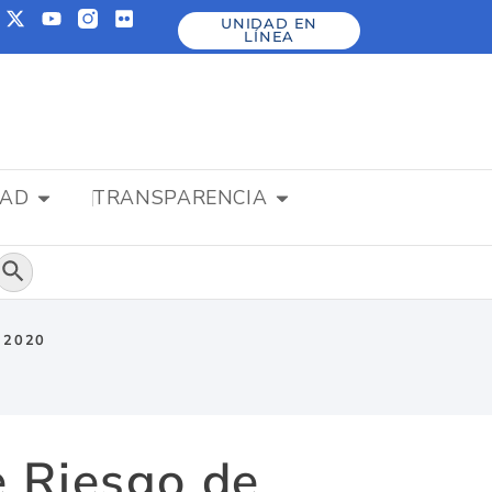
UNIDAD EN
LÍNEA
DAD
TRANSPARENCIA
Botón de búsqueda
n 2020
e Riesgo de