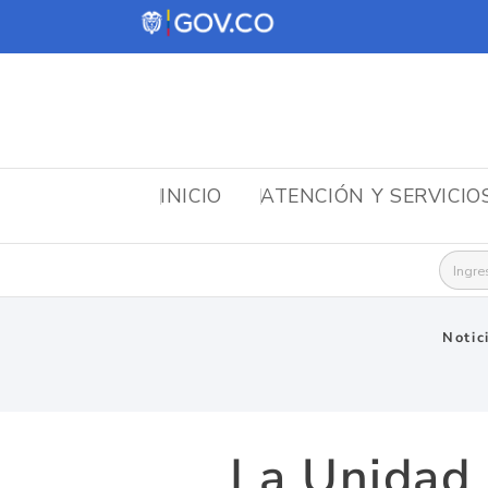
INICIO
ATENCIÓN Y SERVICIO
Busca
Notic
La Unidad 