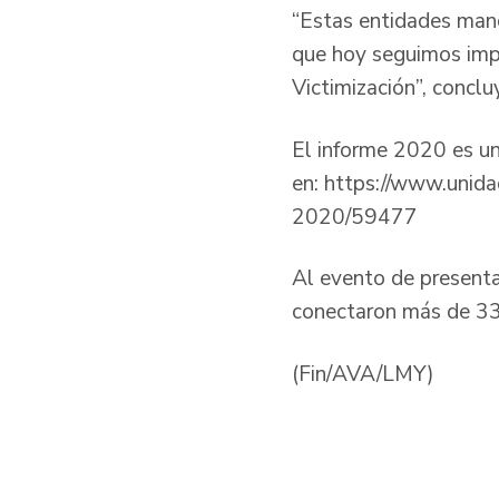
“Estas entidades man
que hoy seguimos imp
Victimización”, concl
El informe 2020 es u
en: https://www.unida
2020/59477
Al evento de presenta
conectaron más de 33
(Fin/AVA/LMY)