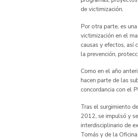
programas, proyectos 
de victimización.
Por otra parte, es una
victimización en el m
causas y efectos, así 
la prevención, protecc
Como en el año anterio
hacen parte de las su
concordancia con el P
Tras el surgimiento de
2012, se impulsó y se 
interdisciplinario de 
Tomás y de la Oficina