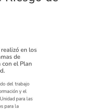
 realizó en los
ramas de
 con el Plan
d.
ado del trabajo
ormación y el
 Unidad para las
s para la