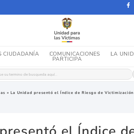
S CIUDADANÍA
COMUNICACIONES
LA UNI
PARTICIPA
r:
ias
»
La Unidad presentó el Índice de Riesgo de Victimizació
presentó el Índice d