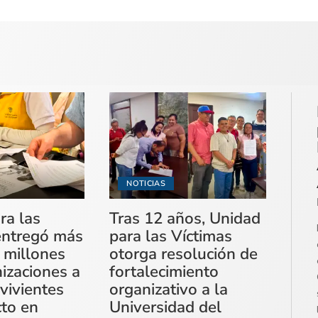
NOTICIAS
ra las
Tras 12 años, Unidad
entregó más
para las Víctimas
 millones
otorga resolución de
izaciones a
fortalecimiento
vivientes
organizativo a la
cto en
Universidad del