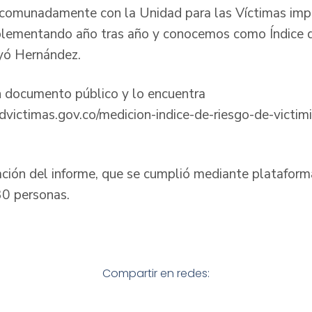
comunadamente con la Unidad para las Víctimas impu
lementando año tras año y conocemos como Índice 
uyó Hernández.
n documento público y lo encuentra
dvictimas.gov.co/medicion-indice-de-riesgo-de-victimi
ción del informe, que se cumplió mediante plataforma
0 personas.
Compartir en redes: