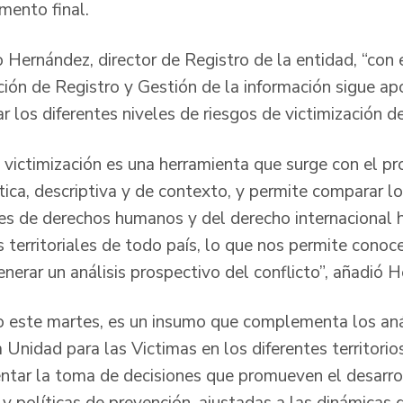
umento final.
Hernández, director de Registro de la entidad, “con e
cción de Registro y Gestión de la información sigue a
ar los diferentes niveles de riesgos de victimización de
e victimización es una herramienta que surge con el p
tica, descriptiva y de contexto, y permite comparar lo
nes de derechos humanos y del derecho internacional 
 territoriales de todo país, lo que nos permite conoc
nerar un análisis prospectivo del conflicto”, añadió 
o este martes, es un insumo que complementa los anál
 Unidad para las Victimas en los diferentes territorios
ientar la toma de decisiones que promueven el desarro