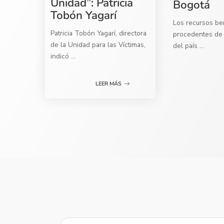
Unidad”: Patricia
Bogotá
Tobón Yagarí
Los recursos ben
Patricia Tobón Yagarí, directora
procedentes de 
de la Unidad para las Víctimas,
del país
...
indicó
...
LEER MÁS