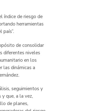
l índice de riesgo de
portando herramientas
l país”.
ropósito de consolidar
s diferentes niveles
humanitario en los
er las dinámicas a
Hernández.
isis, seguimientos y
 y que, a la vez,
llo de planes,