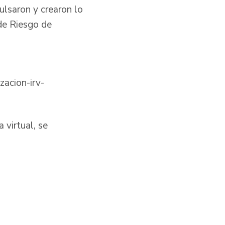
lsaron y crearon lo
de Riesgo de
zacion-irv-
 virtual, se