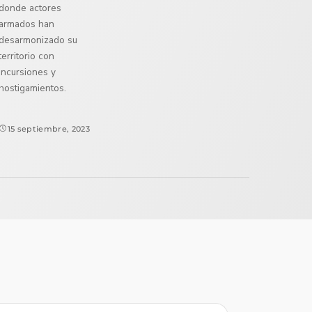
donde actores
armados han
desarmonizado su
territorio con
incursiones y
hostigamientos.
15 septiembre, 2023