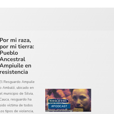
Por mi raza,
por mi tierra:
Pueblo
Ancestral
Ampiuile en
resistencia
El Resguardo Ampuile
o Ambaló, ubicado en
el municipio de Silvia,
Cauca, resguardo ha
sido víctima de todos
#PODCAST
los tipos de violencia,