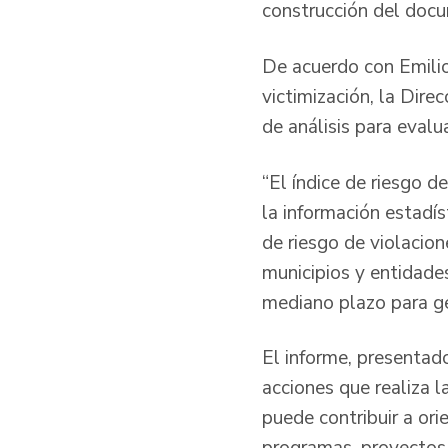
construcción del doc
De acuerdo con Emilio 
victimización, la Dire
de análisis para evalu
“El índice de riesgo d
la información estadís
de riesgo de violacio
municipios y entidades
mediano plazo para ge
El informe, presentad
acciones que realiza la
puede contribuir a or