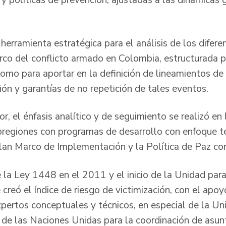
y políticas de prevención, ajustadas a las dinámicas 
 herramienta estratégica para el análisis de los difer
arco del conflicto armado en Colombia, estructurada 
como para aportar en la definición de lineamientos de 
ión y garantías de no repetición de tales eventos.
r, el énfasis analítico y de seguimiento se realizó en
bregiones con programas de desarrollo con enfoque te
lan Marco de Implementación y la Política de Paz co
 la Ley 1448 en el 2011 y el inicio de la Unidad para
creó el índice de riesgo de victimización, con el apo
expertos conceptuales y técnicos, en especial de la U
 de las Naciones Unidas para la coordinación de asun