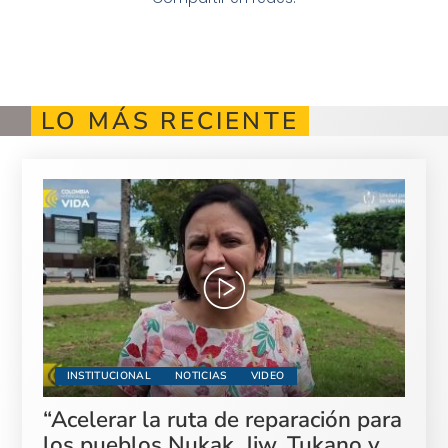
LO MÁS RECIENTE
INSTITUCIONAL
NOTICIAS
VIDEO
“Acelerar la ruta de reparación para
los pueblos Nukak, Jiw, Tukano y