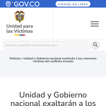
UNIDAD EN LÍNEA
Botón
Buscar:
Noticias
»
Unidad y Gobierno nacional exaltarán a los veteranos
víctimas del conflicto armado
Unidad y Gobierno
nacional exaltarán a los