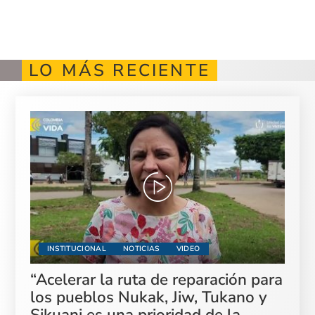
LO MÁS RECIENTE
INSTITUCIONAL
NOTICIAS
VIDEO
“Acelerar la ruta de reparación para
los pueblos Nukak, Jiw, Tukano y
Sikuani es una prioridad de la