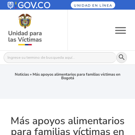
UNIDAD EN LÍNEA
Botón
Buscar:
Noticias
»
Más apoyos alimentarios para familias víctimas en
Bogotá
Más apoyos alimentarios
para familias víctimas en