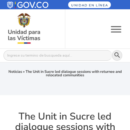
UNIDAD EN LÍNEA
Botón
Buscar:
Noticias
»
The Unit in Sucre led dialogue sessions with returnee and
relocated communities
The Unit in Sucre led
dialogue sessions with