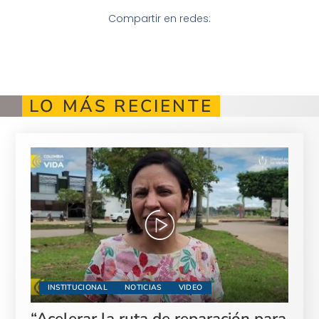
Compartir en redes:
LO MÁS RECIENTE
INSTITUCIONAL
NOTICIAS
VIDEO
“Acelerar la ruta de reparación para