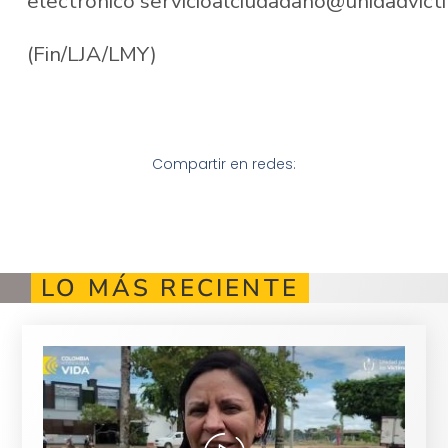
electrónico servicioalciudadano@unidadvict
(Fin/LJA/LMY)
Compartir en redes:
LO MÁS RECIENTE