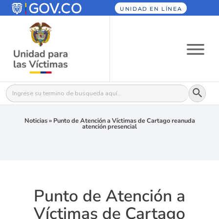
UNIDAD EN LÍNEA
Botón
Buscar:
Noticias
»
Punto de Atención a Víctimas de Cartago reanuda
atención presencial
Punto de Atención a
Víctimas de Cartago