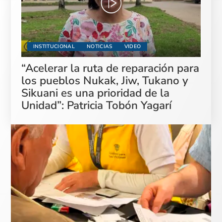
INSTITUCIONAL
NOTICIAS
VIDEO
“Acelerar la ruta de reparación para
los pueblos Nukak, Jiw, Tukano y
Sikuani es una prioridad de la
Unidad”: Patricia Tobón Yagarí