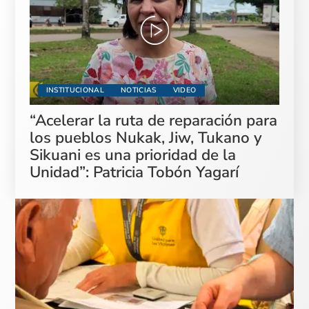
INSTITUCIONAL
NOTICIAS
VIDEO
“Acelerar la ruta de reparación para
los pueblos Nukak, Jiw, Tukano y
Sikuani es una prioridad de la
Unidad”: Patricia Tobón Yagarí