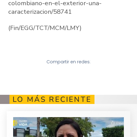
colombiano-en-el-exterior-una-
caracterizacion/58741
(Fin/EGG/TCT/MCM/LMY)
Compartir en redes:
LO MÁS RECIENTE