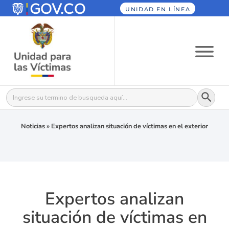
UNIDAD EN LÍNEA
Botón
Buscar:
Noticias
»
Expertos analizan situación de víctimas en el exterior
Expertos analizan
situación de víctimas en