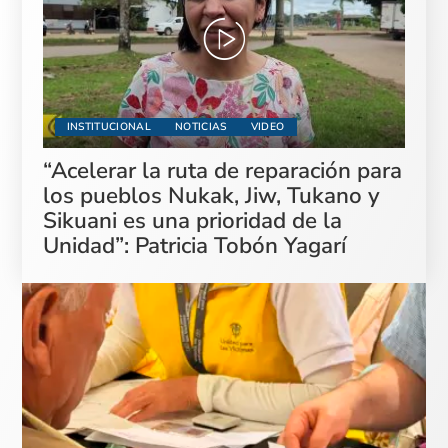
INSTITUCIONAL
NOTICIAS
VIDEO
“Acelerar la ruta de reparación para
los pueblos Nukak, Jiw, Tukano y
Sikuani es una prioridad de la
Unidad”: Patricia Tobón Yagarí