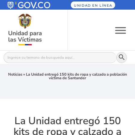
UNIDAD EN LÍNEA
Botón
Buscar:
Noticias
»
La Unidad entregó 150 kits de ropa y calzado a población
víctima de Santander
La Unidad entregó 150
kits de ropa y calzado a