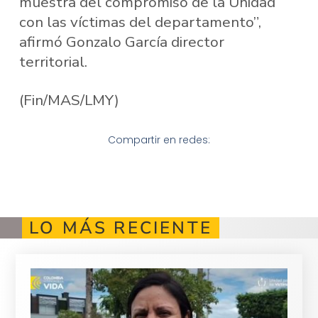
muestra del compromiso de la Unidad
con las víctimas del departamento”,
afirmó Gonzalo García director
territorial.
(Fin/MAS/LMY)
Compartir en redes:
LO MÁS RECIENTE