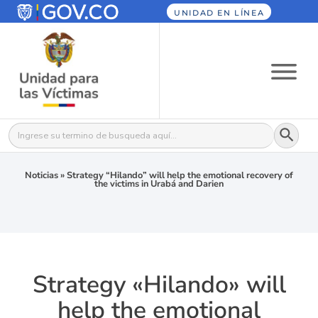
UNIDAD EN LÍNEA
Botón
Buscar:
Noticias
»
Strategy “Hilando” will help the emotional recovery of
the victims in Urabá and Darien
Strategy «Hilando» will
help the emotional