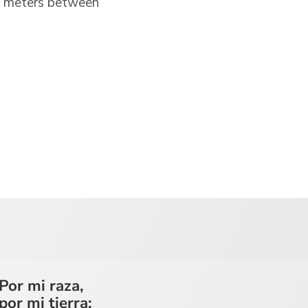
o meters between
Por mi raza,
por mi tierra: