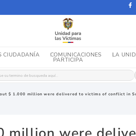
S CIUDADANÍA
COMUNICACIONES
LA UNI
PARTICIPA
r:
out $ 1.000 million were delivered to victims of conflict in 
 million were delive