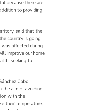
ful because there are
addition to providing
rritory, said that the
the country is going
it was affected during
 will improve our home
alth, seeking to
y Sánchez Cobo,
th the aim of avoiding
ion with the
ke their temperature,