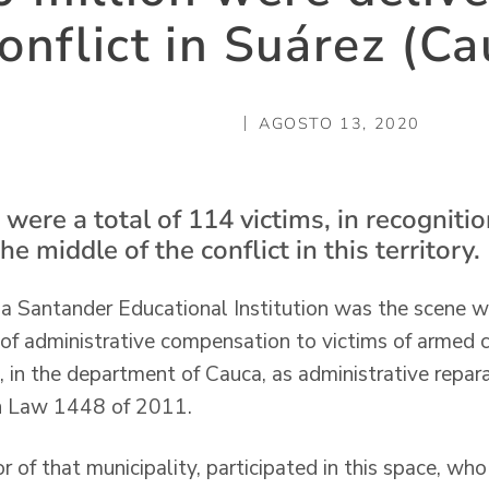
conflict in Suárez (Ca
AGOSTO 13, 2020
 were a total of 114 victims, in recogniti
he middle of the conflict in this territory.
a Santander Educational Institution was the scene w
of administrative compensation to victims of armed co
, in the department of Cauca, as administrative repar
in Law 1448 of 2011.
 of that municipality, participated in this space, who