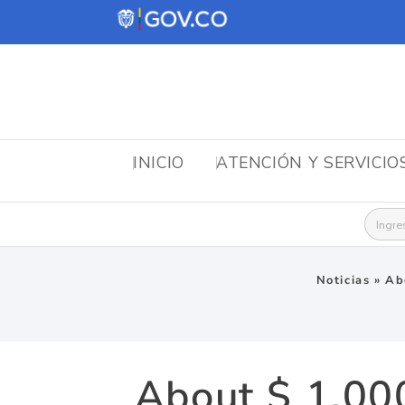
INICIO
ATENCIÓN Y SERVICIO
Busca
Noticias
»
Ab
About $ 1.000