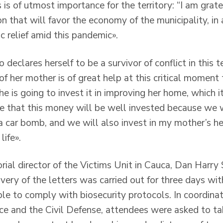
s of utmost importance for the territory: “I am grate
n that will favor the economy of the municipality, in 
 relief amid this pandemic».
declares herself to be a survivor of conflict in this te
f her mother is of great help at this critical moment 
he is going to invest it in improving her home, which 
eve that this money will be well invested because we
a car bomb, and we will also invest in my mother’s he
life».
itorial director of the Victims Unit in Cauca, Dan Harr
ivery of the letters was carried out for three days wi
le to comply with biosecurity protocols. In coordinat
ice and the Civil Defense, attendees were asked to ta