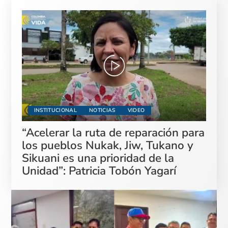
INSTITUCIONAL
NOTICIAS
VIDEO
“Acelerar la ruta de reparación para
los pueblos Nukak, Jiw, Tukano y
Sikuani es una prioridad de la
Unidad”: Patricia Tobón Yagarí