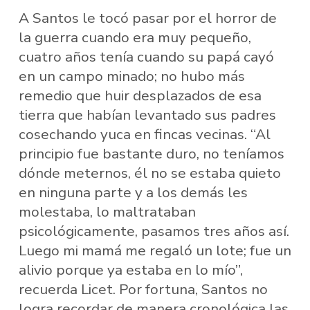
A Santos le tocó pasar por el horror de
la guerra cuando era muy pequeño,
cuatro años tenía cuando su papá cayó
en un campo minado; no hubo más
remedio que huir desplazados de esa
tierra que habían levantado sus padres
cosechando yuca en fincas vecinas. “Al
principio fue bastante duro, no teníamos
dónde meternos, él no se estaba quieto
en ninguna parte y a los demás les
molestaba, lo maltrataban
psicológicamente, pasamos tres años así.
Luego mi mamá me regaló un lote; fue un
alivio porque ya estaba en lo mío”,
recuerda Licet. Por fortuna, Santos no
logra recordar de manera cronológica las