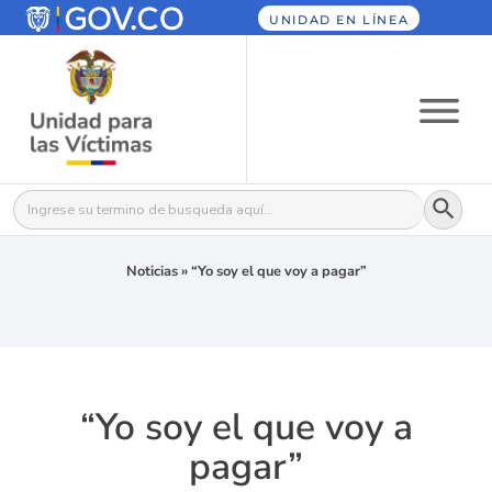
UNIDAD EN LÍNEA
Botón
Buscar:
Noticias
»
“Yo soy el que voy a pagar”
“Yo soy el que voy a
pagar”