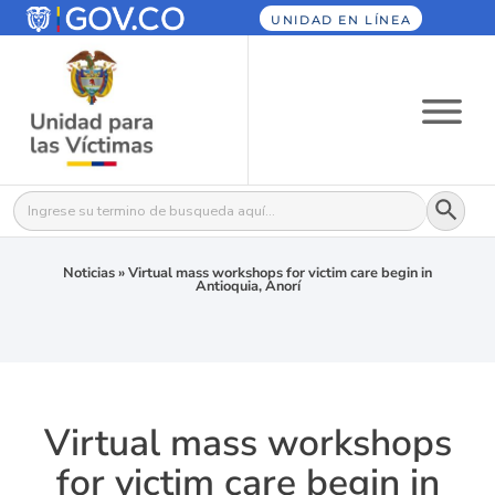
UNIDAD EN LÍNEA
Botón
Buscar:
Noticias
»
Virtual mass workshops for victim care begin in
Antioquia, Anorí
Virtual mass workshops
for victim care begin in