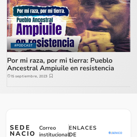
#PODCAST
Por mi raza, por mi tierra: Pueblo
Ancestral Ampiuile en resistencia
15 septiembre, 2023
SEDE
Correo
ENLACES
NACIO
institucional:
DE