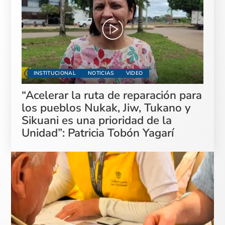
INSTITUCIONAL
NOTICIAS
VIDEO
“Acelerar la ruta de reparación para
los pueblos Nukak, Jiw, Tukano y
Sikuani es una prioridad de la
Unidad”: Patricia Tobón Yagarí