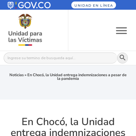
UNIDAD EN LÍNEA
Botón
Buscar:
Noticias
»
En Chocó, la Unidad entrega indemnizaciones a pesar de
la pandemia
En Chocó, la Unidad
entrega indemnizaciones