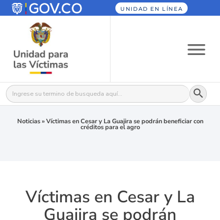
UNIDAD EN LÍNEA
Botón
Buscar:
Noticias
»
Víctimas en Cesar y La Guajira se podrán beneficiar con
créditos para el agro
Víctimas en Cesar y La
Guajira se podrán