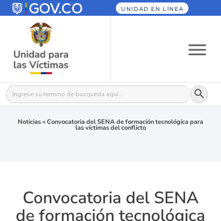
UNIDAD EN LÍNEA
Botón
Buscar:
Noticias
»
Convocatoria del SENA de formación tecnológica para
las víctimas del conflicto
Convocatoria del SENA
de formación tecnológica