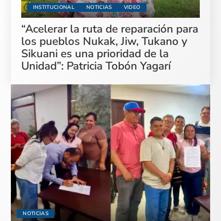
INSTITUCIONAL
NOTICIAS
VIDEO
“Acelerar la ruta de reparación para
los pueblos Nukak, Jiw, Tukano y
Sikuani es una prioridad de la
Unidad”: Patricia Tobón Yagarí
NOTICIAS