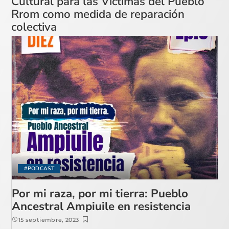
Cultural para las Víctimas del Pueblo
Rrom como medida de reparación
colectiva
#PODCAST
Por mi raza, por mi tierra: Pueblo
Ancestral Ampiuile en resistencia
15 septiembre, 2023